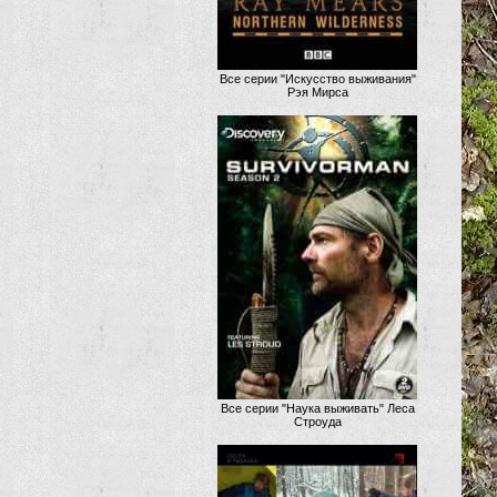
Все серии "Искусство выживания"
Рэя Мирса
Все серии "Наука выживать" Леса
Строуда