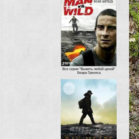
Все серии "Выжить любой ценой"
Беара Гриллса