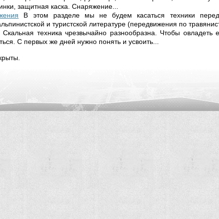
нки, защитная каска. Снаряжение...
жения
В этом разделе мы не будем касаться техники перед
льпинистской и туристской литературе (передвижения по травянист
Скальная техника чрезвычайно разнообразна. Чтобы овладеть 
ься. С первых же дней нужно понять и усвоить...
крыты.