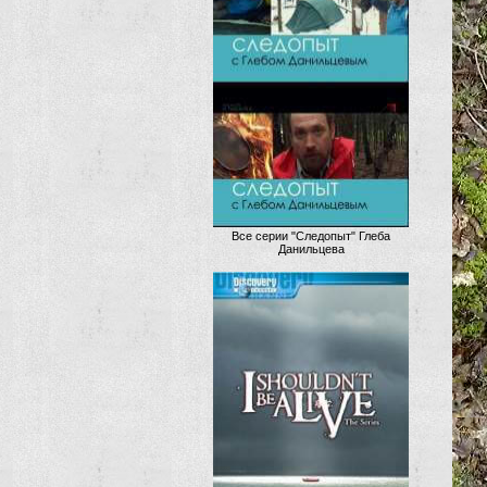
Все серии "Следопыт" Глеба
Данильцева