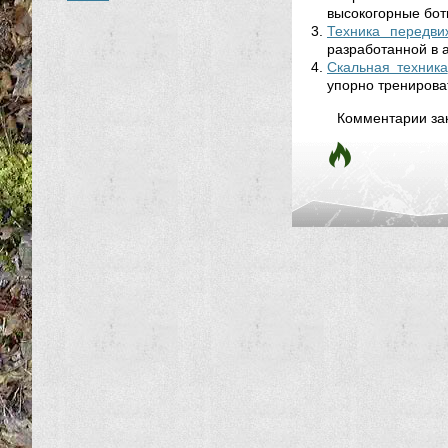
высокогорные боти
Техника передви
разработанной в а
Скальная техника
упорно тренироват
Комментарии за