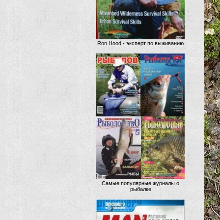
Ron Hood - эксперт по выживанию
Самые популярные журналы о
рыбалке