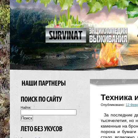
ВЫЖИВ
Техника
Опубликовано:
12 Фев
Найти:
За последние д
тысячелетия, но 
каменные на брон
пороха и бумаги 
стало возможно 