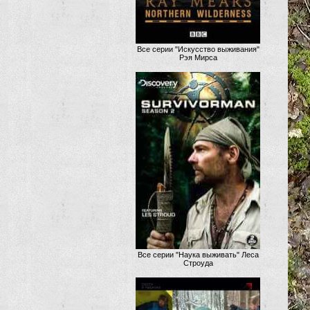
Все серии "Искусство выживания"
Рэя Мирса
Все серии "Наука выживать" Леса
Строуда