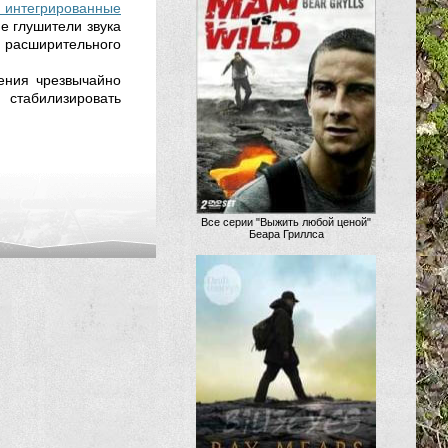
 интегрированные
 глушители звука
 расширительного
ения чрезвычайно
стабилизировать
Все серии "Выжить любой ценой"
Беара Гриллса