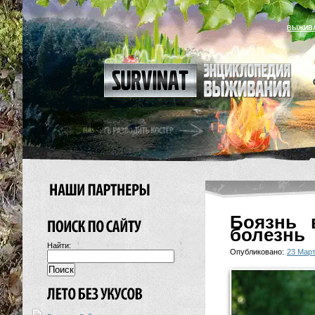
ВЫЖИВ
Боязнь 
болезнь
Найти:
Опубликовано:
23 Март