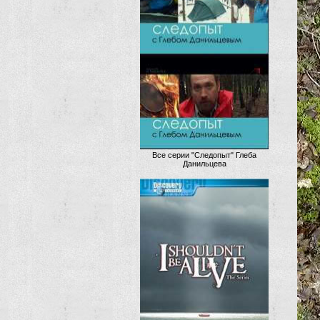
Все серии "Следопыт" Глеба
Данильцева