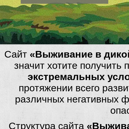
Сайт
«Выживание в дико
значит хотите получить
экстремальных усл
протяжении всего разви
различных негативных фа
опа
Структура сайта
«Выжива