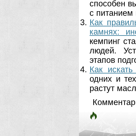
способен вы
с питанием 
Как правил
камнях: ин
кемпинг ст
людей. Ус
этапов подг
Как искать
одних и те
растут масл
Комментар