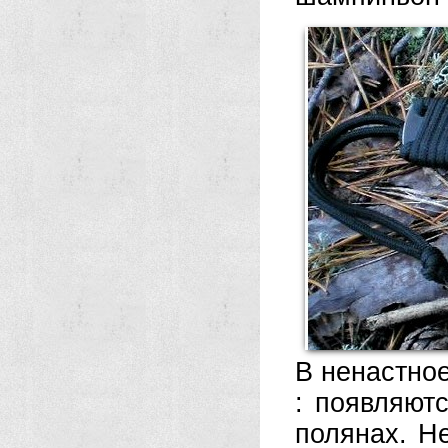
В ненастное
: появляют
полянах. Не