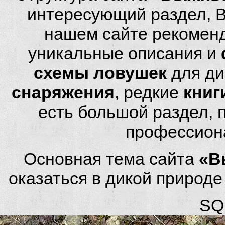
интересующий раздел, 
нашем сайте рекомен
уникальные описания и
схемы ловушек
для ди
снаряжения
, редкие
книг
есть большой раздел,
профессион
Основная тема сайта
«В
оказаться в дикой природ
SQL