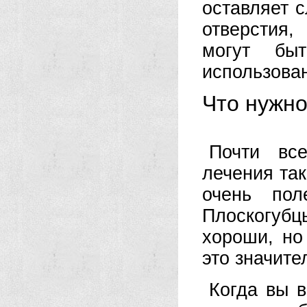
оставляет с
отверстия
могут бы
использован
Что нужно
Почти вс
лечения та
очень пол
Плоскогубц
хороши, но
это значите
Когда вы 