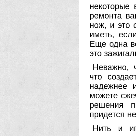
некоторые 
ремонта ва
нож, и это
иметь, есл
Еще одна в
это зажигал
Неважно, 
что создае
надежнее 
можете сжеч
решения п
придется не
Нить и и