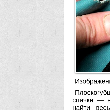
Изображен
Плоскогуб
спички — в
найти вес