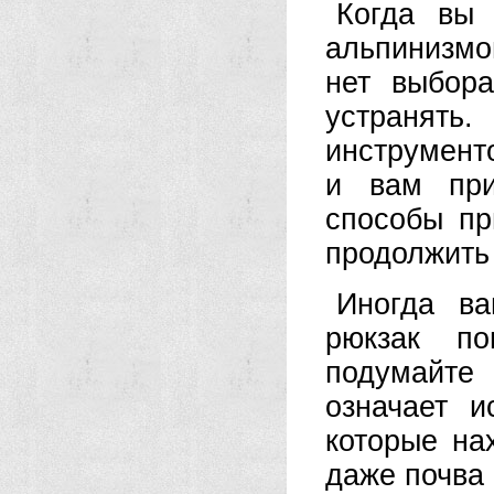
Когда вы 
альпинизмом
нет выбора
устранять.
инструмент
и вам при
способы пр
продолжить
Иногда в
рюкзак по
подумайте
означает и
которые нах
даже почва 