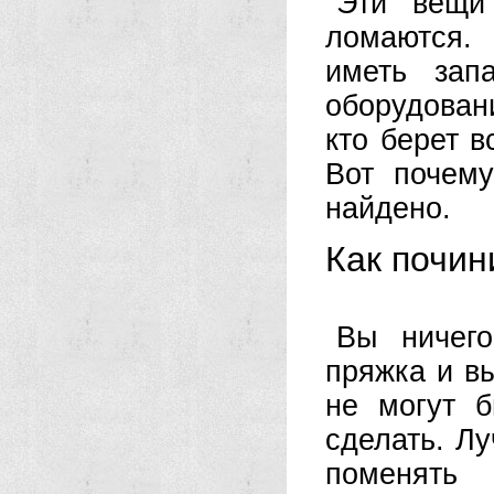
Эти вещи
ломаются.
иметь зап
оборудован
кто берет в
Вот почем
найдено.
Как почин
Вы ничего
пряжка и в
не могут 
сделать. Лу
поменять