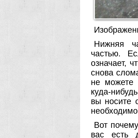
Изображени
Нижняя ч
частью. Е
означает, ч
снова слома
не можете 
куда-нибудь
вы носите 
необходим
Вот почему
вас есть 