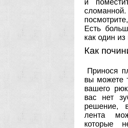
и помести
сломанной
посмотрите
Есть больш
как один из
Как почи
Принося пл
вы можете 
вашего рюк
вас нет з
решение, 
лента мож
которые н