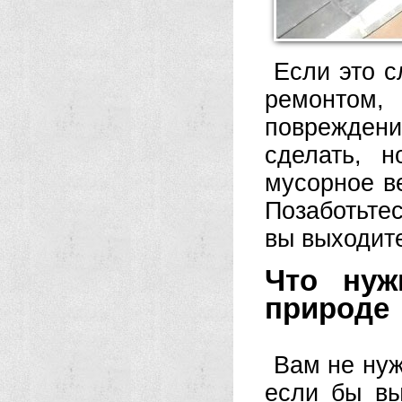
Если это с
ремонтом,
повреждени
сделать, 
мусорное ве
Позаботьтес
вы выходите
Что нуж
природе
Вам не нуж
если бы вы