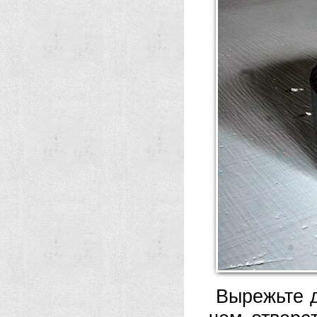
Вырежьте д