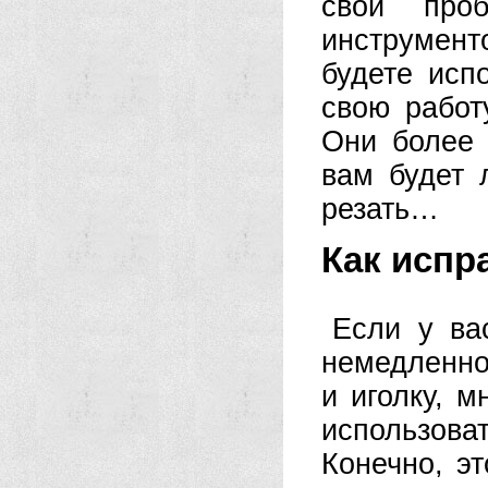
свои про
инструмен
будете исп
свою работ
Они более 
вам будет 
резать…
Как испр
Если у ва
немедленно 
и иголку, 
использоват
Конечно, э