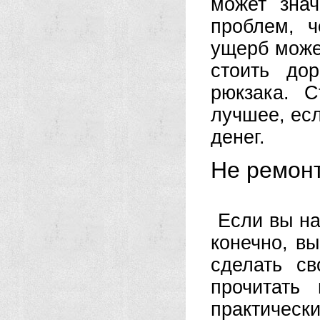
может зна
проблем, ч
ущерб может
стоить до
рюкзака. С
лучшее, ес
денег.
Не ремон
Если вы на
конечно, вы
сделать с
прочитать
практически