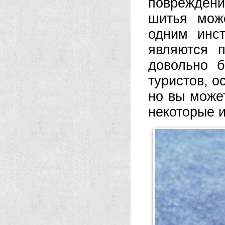
поврежден
шитья мож
одним инс
являются п
довольно 
туристов, о
но вы може
некоторые и