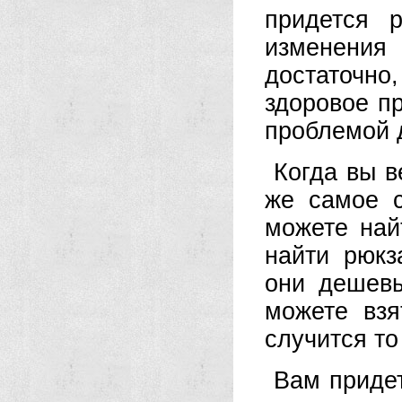
придется 
изменения
достаточно
здоровое п
проблемой 
Когда вы в
же самое 
можете най
найти рюкз
они дешевы
можете взя
случится то
Вам придет