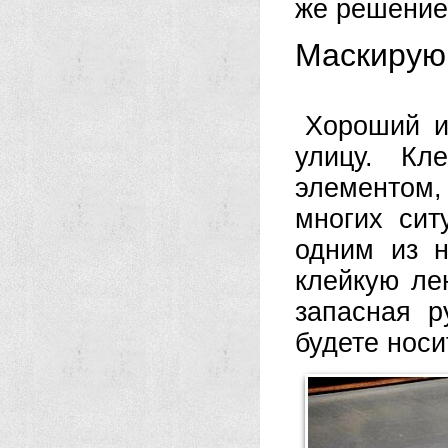
же решение
Маскирую
Хороший и
улицу. Кл
элементом,
многих сит
одним из н
клейкую ле
запасная р
будете носи