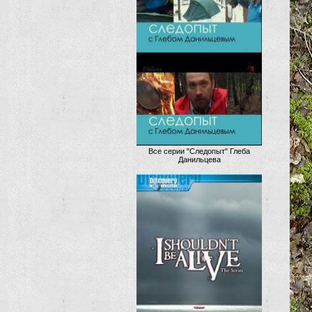
Все серии "Следопыт" Глеба
Данильцева