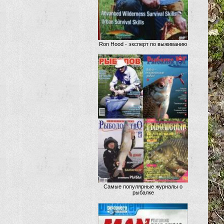
Ron Hood - эксперт по выживанию
Самые популярные журналы о
рыбалке