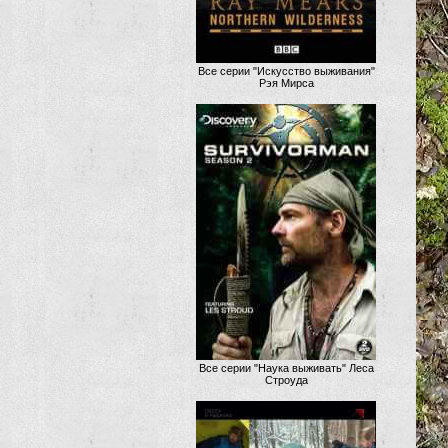
Все серии "Искусство выживания"
Рэя Мирса
Все серии "Наука выживать" Леса
Строуда