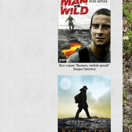
Все серии "Выжить любой ценой"
Беара Гриллса