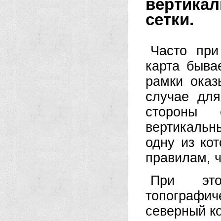
вертика
сетки.
Часто при
карта быва
рамки оказ
случае для
стороны 
вертикаль
одну из ко
правилам, ч
При это
топографич
северный к