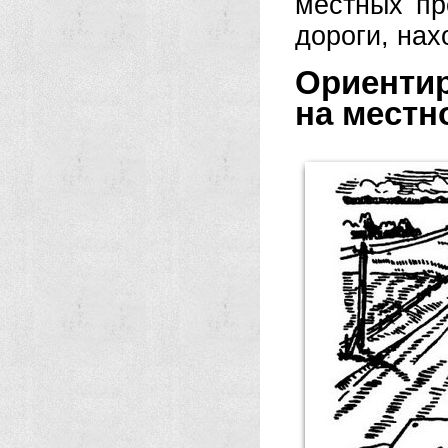
местных пр
дороги, нах
Ориенти
на местн