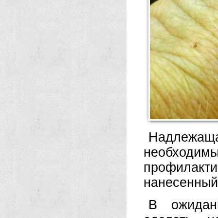
Надлежащ
необход
профилакти
нанесенный
В ожидан