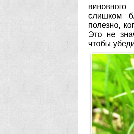
виновного
слишком б
полезно, ко
Это не зна
чтобы убеди