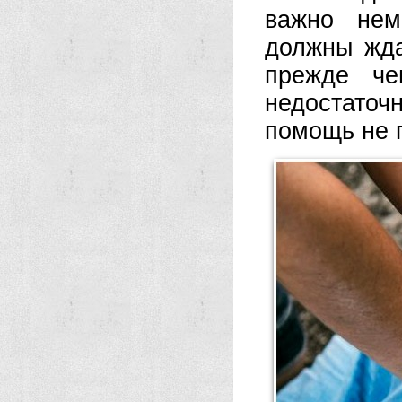
важно нем
должны жда
прежде че
недостаточ
помощь не 