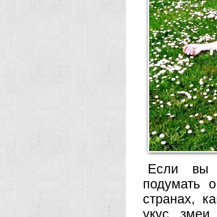
Если вы 
подумать о
странах, к
укус змеи