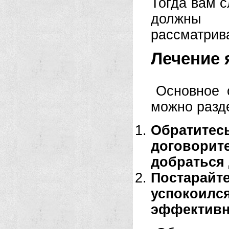
Тогда вам с
должны 
рассматрив
Лечение 
Основное 
можно разде
Обратите
договорит
добраться
Постарайте
успокоилс
эффективн