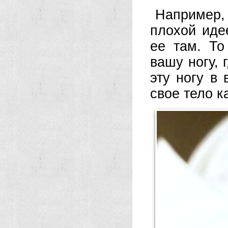
Например,
плохой иде
ее там. То
вашу ногу, 
эту ногу в
свое тело к