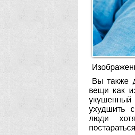
Изображени
Вы также 
вещи как и
укушенны
ухудшить с
люди хот
постараться