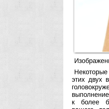
Изображен
Некоторые
этих двух 
головокру
выполнение
к более б