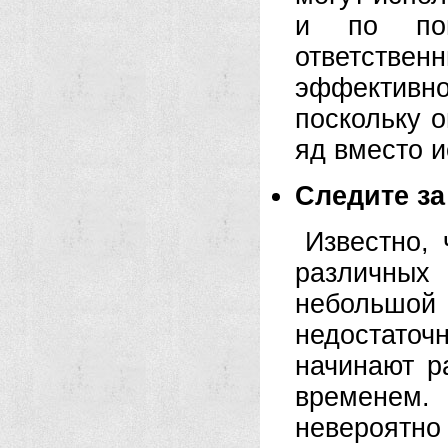
и по пов
ответстве
эффектив
поскольку о
яд вместо и
Следите за
Известно,
различных
небольшой 
недостаточ
начинают р
временем.
невероятно 