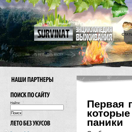
ВЫЖИВАНИЕ
СТАТ
Первая 
Найти:
которые
паники