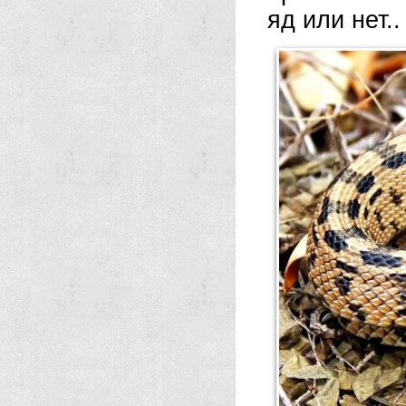
яд или нет..