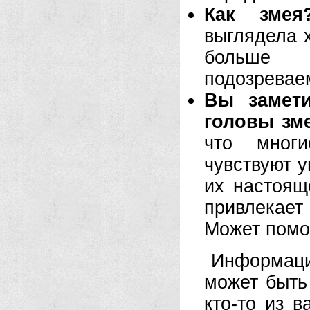
Как зме
выглядела 
больше 
подозревае
Вы замети
головы зм
что многи
чувствуют у
их настоящ
привлекает
Может помо
Информация
может быть
кто-то из 