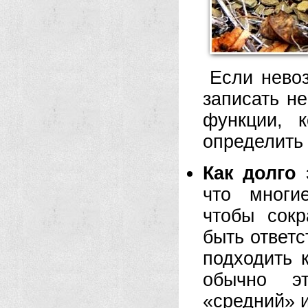
Если нево
записать н
функции, 
определить 
Как долго
что многи
чтобы сокр
быть ответс
подходить 
обычно эт
«средний» 