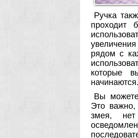
Ручка такж
проходит 
использов
увеличения
рядом с к
использоват
которые в
начинаются
Вы можете
Это важно,
змея, нет
осведом
последоват