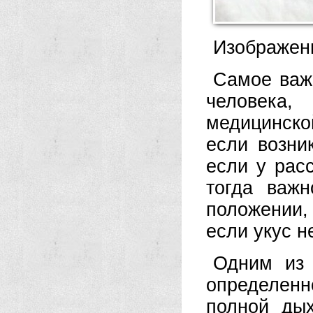
Изображени
Самое важн
человека
медицинск
если возни
если у рас
тогда важ
положении,
если укус н
Одним из 
определенн
полной дых