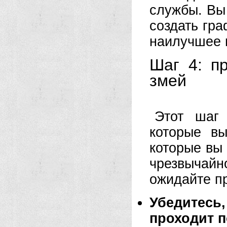
службы. Вы
создать гра
наилучшее 
Шаг 4: п
змей
Этот шаг 
которые в
которые вы 
чрезвычайн
ожидайте п
Убедитесь
проходит п