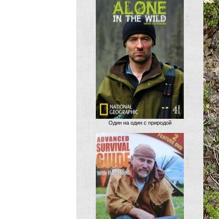
Один на один с природой