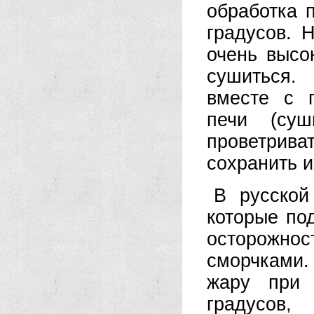
обработка 
градусов. 
очень высо
сушиться.
вместе с 
печи (суш
проветрив
сохранить и
В русской
которые под
осторожно
сморчками.
жару при 
граду