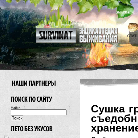
ВЫЖИВАНИЕ
СТАТ
Сушка г
Найти:
съедоб
хранени