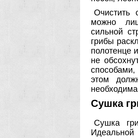
Очистить 
можно ли
сильной ст
грибы раск
полотенце и
не обсохну
способами,
этом долж
необходима
Сушка гр
Сушка гри
Идеальной