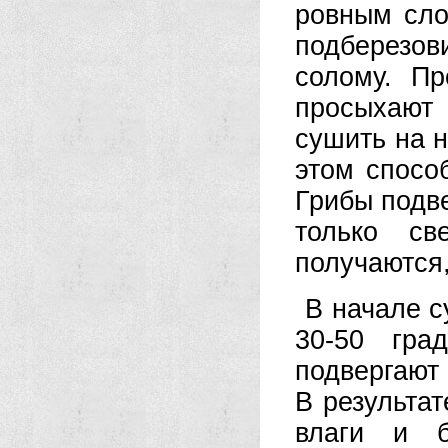
ровным сло
подберезов
солому. Пр
просыхают 
сушить на н
этом спосо
Грибы подве
только св
получаются,
В начале с
30-50 гра
подвергают
В результат
влаги и б