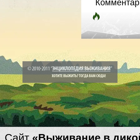
Комментар
Сайт
«Выживание в дико