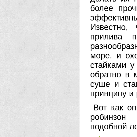
более про
эффективны
Известно,
прилива п
разнообраз
море, и ох
стайками у
обратно в 
суше и ста
принципу и
Вот как оп
робинзон 
подобной л