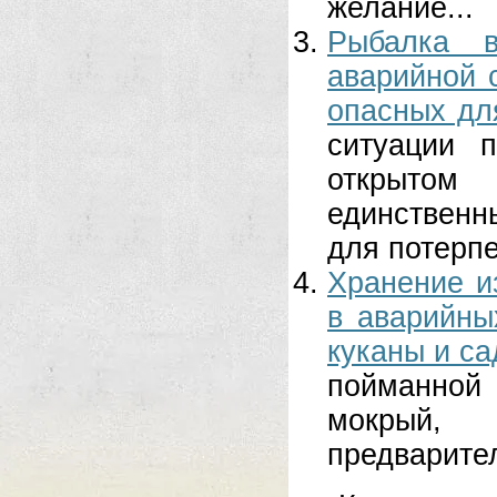
желание...
Рыбалка 
аварийной 
опасных дл
ситуации 
открыто
единственн
для потерпе
Хранение и
в аварийны
куканы и са
пойманной 
мокрый,
предварител