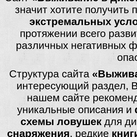
значит хотите получить
экстремальных усл
протяжении всего разви
различных негативных фа
опа
Структура сайта
«Выжива
интересующий раздел, 
нашем сайте рекомен
уникальные описания и
схемы ловушек
для ди
снаряжения
, редкие
книг