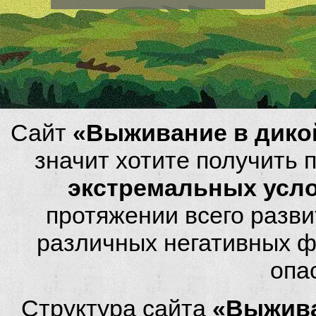
Сайт
«Выживание в дико
значит хотите получить
экстремальных усл
протяжении всего разви
различных негативных фа
опа
Структура сайта
«Выжива