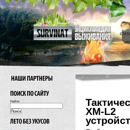
ВЫЖИВАНИЕ
СТАТ
Тактиче
Найти:
XM-L2
устройст