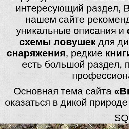
интересующий раздел, 
нашем сайте рекомен
уникальные описания и
схемы ловушек
для ди
снаряжения
, редкие
книг
есть большой раздел,
профессион
Основная тема сайта
«В
оказаться в дикой природ
SQL