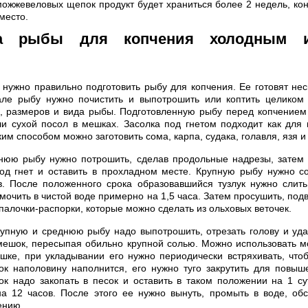
ожжевеловых щепок продукт будет храниться более 2 недель, кон
место.
ка рыбы для копчения холодным 
нужно правильно подготовить рыбу для копчения. Ее готовят нес
але рыбу нужно почистить и выпотрошить или коптить целиком 
, размеров и вида рыбы. Подготовленную рыбу перед копчением
ли сухой посол в мешках. Засолка под гнетом подходит как для 
им способом можно заготовить сома, карпа, судака, голавля, язя и
нюю рыбу нужно потрошить, сделав продольные надрезы, затем 
од гнет и оставить в прохладном месте. Крупную рыбу нужно с
в. После положенного срока образовавшийся тузлук нужно слить
мочить в чистой воде примерно на 1,5 часа. Затем просушить, под
палочки-распорки, которые можно сделать из ольховых веточек.
упную и среднюю рыбу надо выпотрошить, отрезать голову и уда
мешок, пересыпая обильно крупной солью. Можно использовать м
шке, при укладывании его нужно периодически встряхивать, что
ок наполовину наполнится, его нужно туго закрутить для повыш
к надо закопать в песок и оставить в таком положении на 1 с
а 12 часов. После этого ее нужно вынуть, промыть в воде, об
ению.