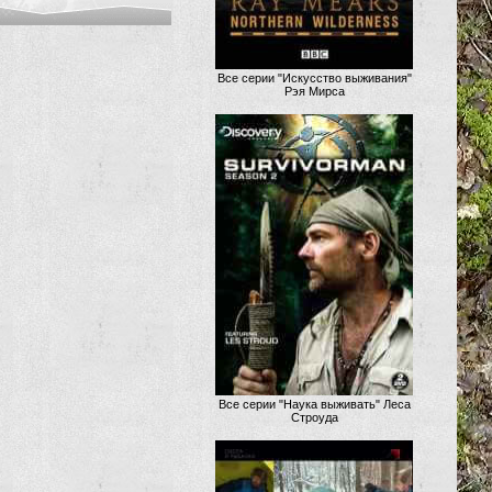
Все серии "Искусство выживания"
Рэя Мирса
Все серии "Наука выживать" Леса
Строуда