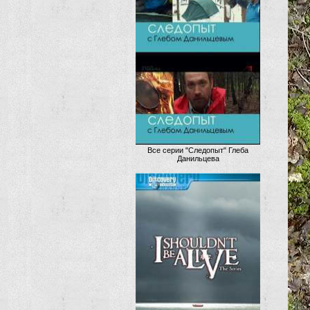
Все серии "Следопыт" Глеба
Данильцева