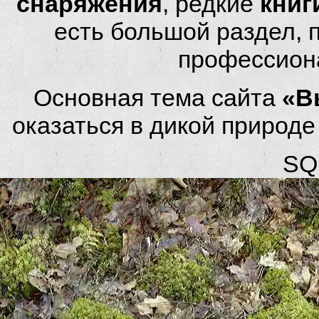
снаряжения
, редкие
книг
есть большой раздел,
профессион
Основная тема сайта
«В
оказаться в дикой природ
SQL