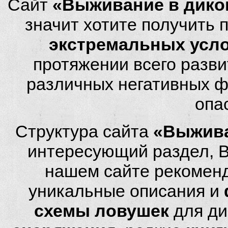
Сайт
«Выживание в дико
значит хотите получить
экстремальных усл
протяжении всего разви
различных негативных фа
опа
Структура сайта
«Выжива
интересующий раздел, 
нашем сайте рекомен
уникальные описания и
схемы ловушек
для ди