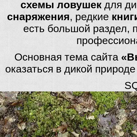
схемы ловушек
для ди
снаряжения
, редкие
книг
есть большой раздел,
профессион
Основная тема сайта
«В
оказаться в дикой природ
SQ