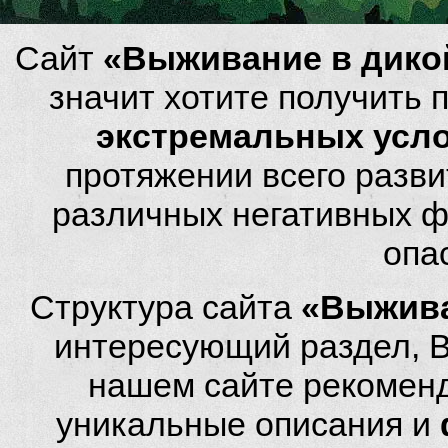
Сайт
«Выживание в дико
значит хотите получить
экстремальных усл
протяжении всего разви
различных негативных фа
опа
Структура сайта
«Выжива
интересующий раздел, 
нашем сайте рекомен
уникальные описания и