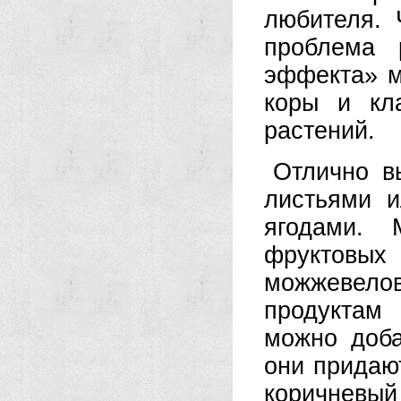
любителя. 
проблема 
эффекта» м
коры и кл
растений.
Отлично в
листьями и
ягодами. 
фруктовых
можжевело
продуктам
можно доб
они придаю
коричневый 