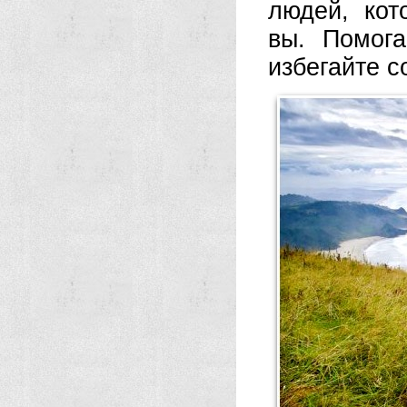
людей, кот
вы. Помога
избегайте с