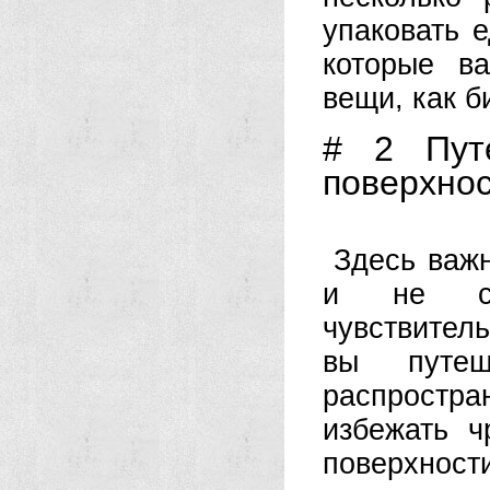
упаковать 
которые в
вещи, как б
# 2 Пут
поверхнос
Здесь важ
и не со
чувствитель
вы путеш
распростран
избежать ч
поверхности