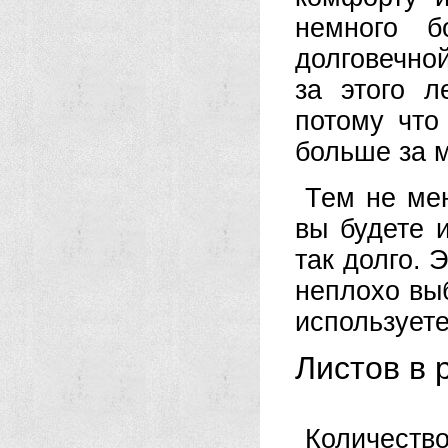
немного б
долговечной
за этого л
потому что
больше за 
Тем не мен
вы будете 
так долго. 
неплохо выб
используете
Листов в 
Количеств