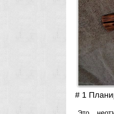
# 1 Плани
Это неот