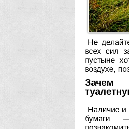
Не делайт
всех сил з
пустыне хо
воздухе, по
Зачем 
туалетну
Наличие и 
бумаги 
познаком