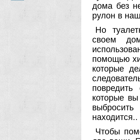
дома без н
рулон в наш
Но туалет
своем дом
использован
помощью хи
которые де
следовате
повредить 
которые вы
выбросить
находится..
Чтобы пом