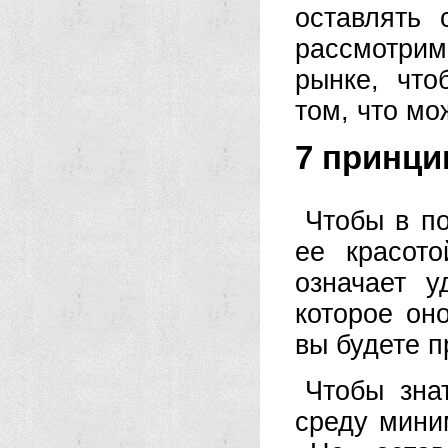
оставлять
рассмотрим
рынке, что
том, что м
7 принци
Чтобы в п
ее красот
означает у
которое он
вы будете п
Чтобы зна
среду мини