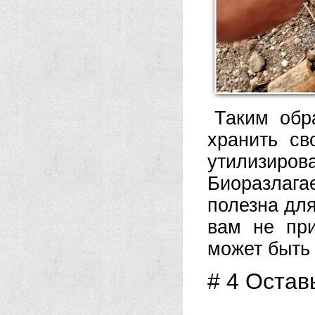
Таким обр
хранить св
утилизир
Биоразлаг
полезна для
вам не при
может быть 
# 4 Остав