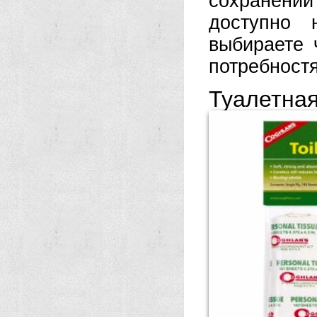
сохранени
доступно 
выбираете 
потребностя
Туалетна