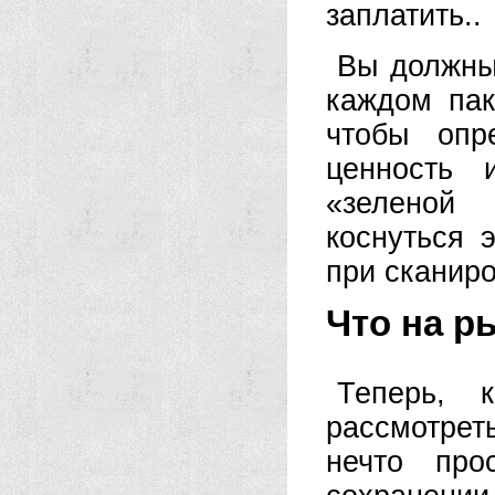
заплатить..
Вы должны 
каждом пак
чтобы опр
ценность 
«зеленой 
коснуться 
при сканиро
Что на р
Теперь, 
рассмотрет
нечто про