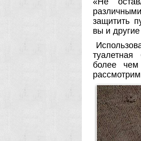
«Не остав
различным
защитить п
вы и други
Использова
туалетная
более чем
рассмотрим 