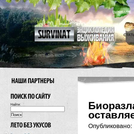
ВЫЖИВАНИЕ
СТАТ
Биоразл
Найти:
оставля
Опубликовано: