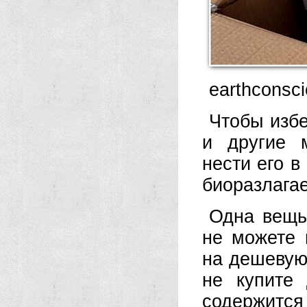
earthconsci
Чтобы избе
и другие м
нести его в
биоразлагае
Одна вещь
не можете 
на дешевую 
не купите
содержитс