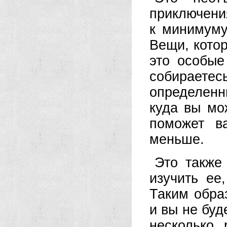
приключени
к минимуму
Вещи, кото
это особые
собираетесь
определенн
куда вы мо
поможет в
меньше.
Это также
изучить ее
Таким обра
и вы не буд
несколько