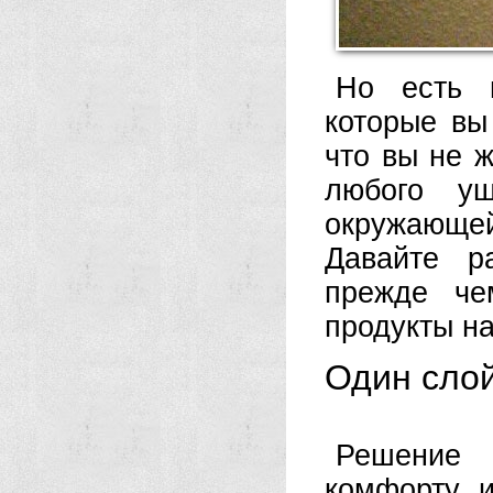
Но есть н
которые вы
что вы не 
любого ущ
окружающей
Давайте р
прежде че
продукты на
Один слой
Решение 
комфорту и