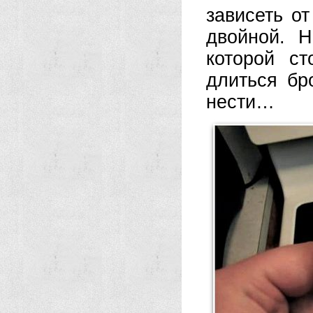
зависеть от
двойной. 
которой ст
длиться бр
нести…