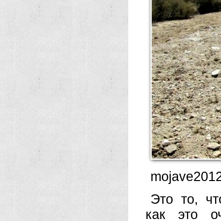
mojave2012
Это то, ч
как это о