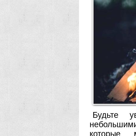
Будьте 
небольшим
которые 