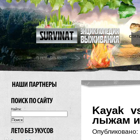
ВЫЖИВАНИЕ
СТАТ
Kayak v
Найти:
лыжам и
Опубликовано: