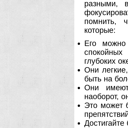
разными, 
фокусиров
помнить, 
которые:
Его можно
спокойных
глубоких ок
Они легкие
быть на бол
Они имеют
наоборот, о
Это может 
препятствий
Достигайте 