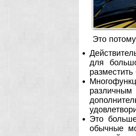
Это потому
Действитель
для больш
разместить
Многофунк
различным
дополни
удовлетвори
Это больше
обычные мо