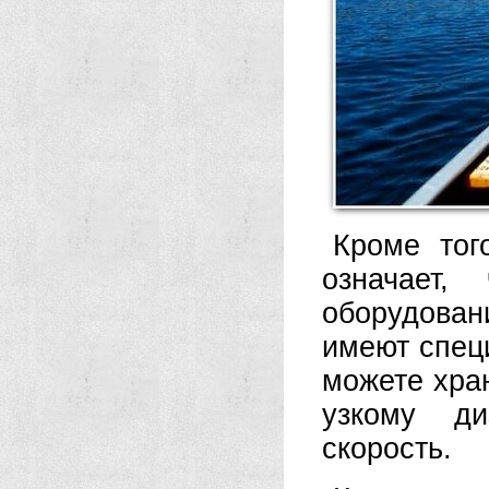
Кроме тог
означает
оборудовани
имеют спец
можете хра
узкому ди
скорость.