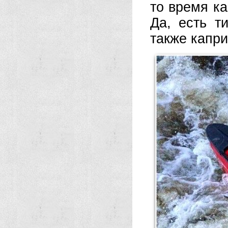
то время ка
Да, есть т
также капри