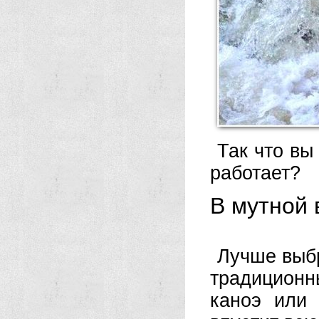
Так что вы
работает?
В мутной 
Лучше выбр
традиционн
каноэ или 