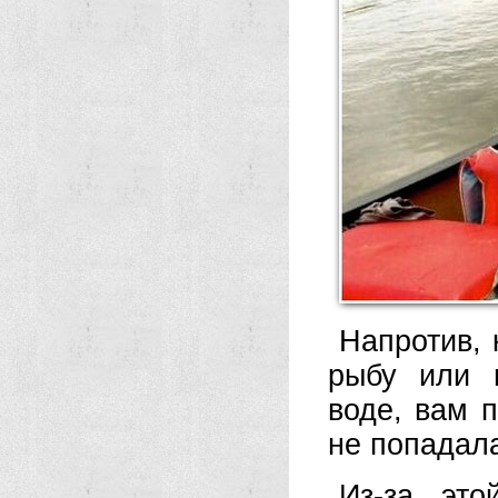
Напротив, 
рыбу или 
воде, вам 
не попадал
Из-за это