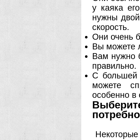
у каяка ег
нужны двой
скорость.
Они очень 
Вы можете л
Вам нужно 
правильно.
С большей 
можете сп
особенно в 
Выберит
потребн
Некоторые 