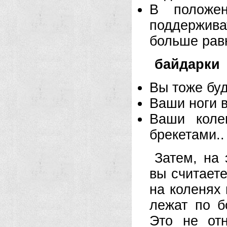
В положе
поддержив
больше рав
байдарки
Вы тоже буд
Ваши ноги 
Ваши коле
брекетами..
Затем, на 
вы считаете
на коленях 
лежат по б
Это не от