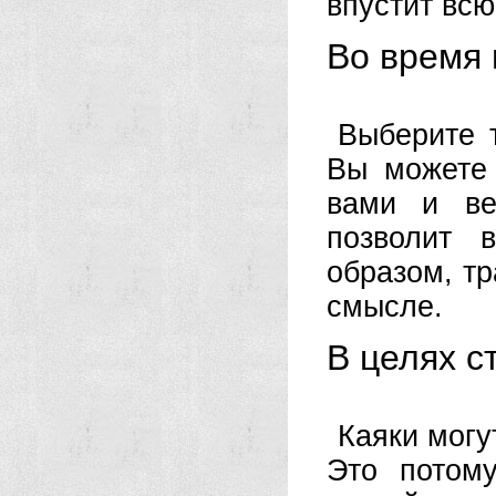
впустит всю
Во время 
Выберите 
Вы можете
вами и ве
позволит 
образом, тр
смысле.
В целях с
Каяки могу
Это потом