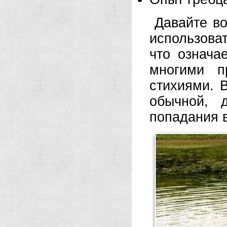
Давайте в
использова
что означа
многими п
стихиями. 
обычной, 
попадания 