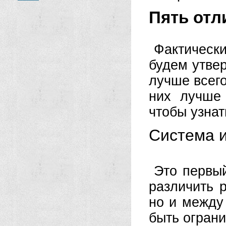
Пять отл
Фактическ
будем утвер
лучше всего
них лучше 
чтобы узнат
Система 
Это первы
различить 
но и между
быть огран