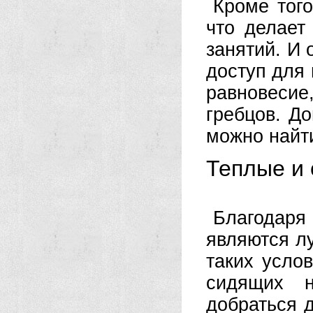
Кроме того
что делает
занятий. И 
доступ для 
равновесие,
гребцов. Д
можно найти
Теплые и
Благодар
являются л
таких усло
сидящих н
добраться 