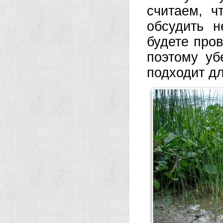
считаем, ч
обсудить н
будете пров
поэтому уб
подходит д