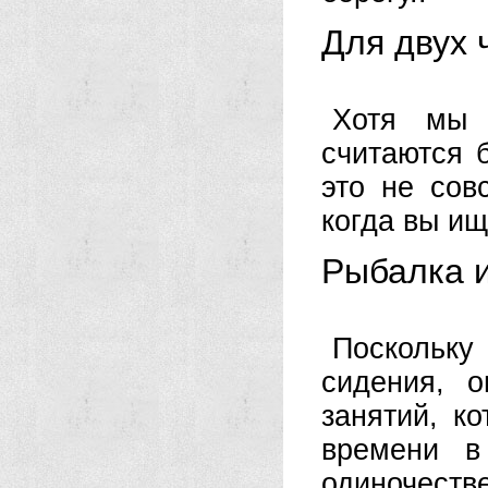
Для двух 
Хотя мы 
считаются 
это не сов
когда вы ищ
Рыбалка и
Поскольку
сидения, 
занятий, к
времени в
одиночеств