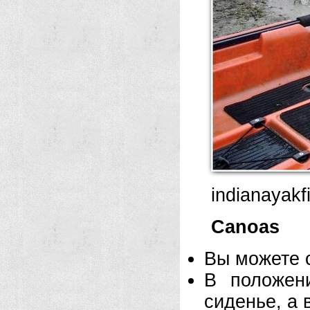
indianayak
Canoas
Вы можете с
В положен
сиденье, а 