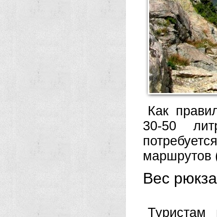
Как прави
30-50 ли
потребует
маршрутов 
Вес рюкза
Туристам 