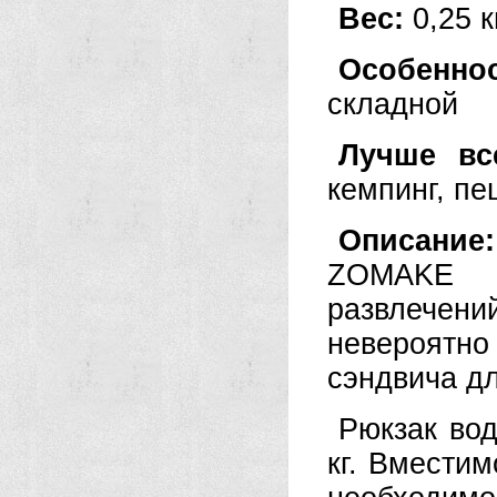
Вес:
0,25 к
Особенно
складной
Лучше вс
кемпинг, пе
Описан
ZOMAKE 
развлечен
невероятно
сэндвича дл
Рюкзак вод
кг. Вместим