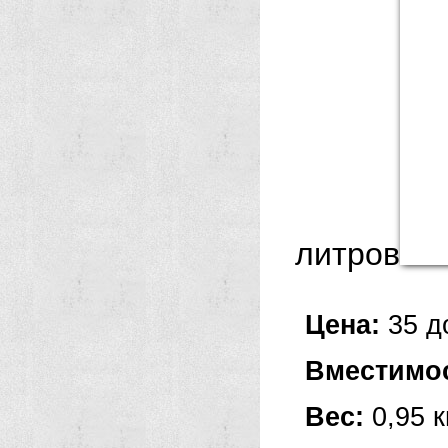
литров
Цена:
35 д
Вместимо
Вес:
0,95 к