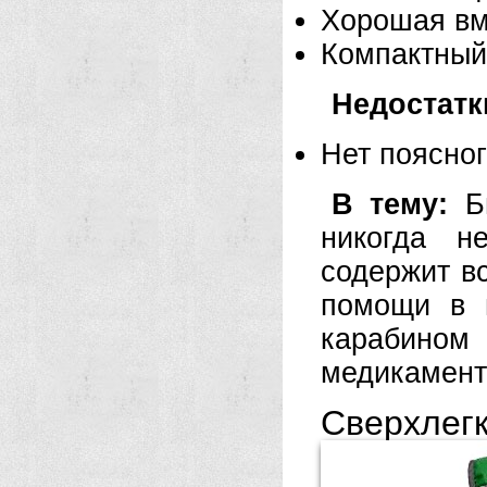
Хорошая вм
Компактный
Недостатк
Нет поясно
В тему:
Бы
никогда н
содержит в
помощи в 
карабином
медикамент
Сверхле