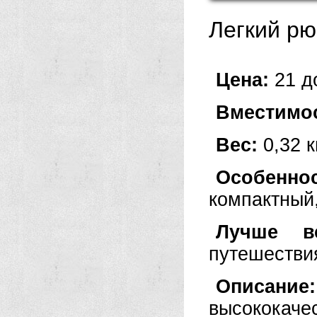
Легкий рю
Цена:
21 д
Вместимо
Вес:
0,32 к
Особенн
компактный
Лучше 
путешестви
Описание
высококач