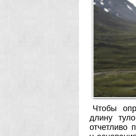
Чтобы опр
длину туло
отчетливо 