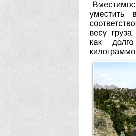
Вместимос
уместить 
соответств
весу груза
как долго
килограммо