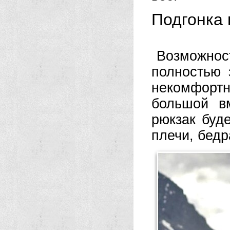
Подгонка 
Возможност
полностью 
некомфортн
большой в
рюкзак буд
плечи, бедр