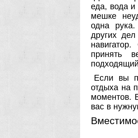
еда, вода и
мешке неу
одна рука
других дел
навигатор
принять в
подходящий
Если вы п
отдыха на п
моментов. 
вас в нужну
Вместимо