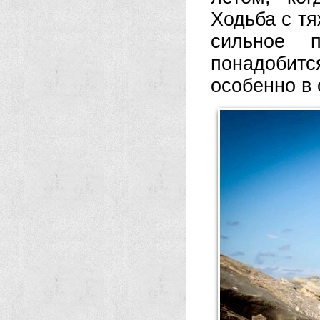
Ходьба с т
сильное п
понадобит
особенно в 