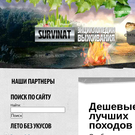
ВЫЖИВАНИЕ
СТАТ
Дешевые
Найти:
лучших
походов