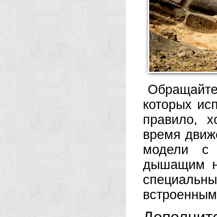
Обращайте
которых исп
правило, 
время движ
модели с 
дышащим н
специаль
встроенным