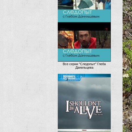
Все серии "Следопыт" Глеба
Данильцева