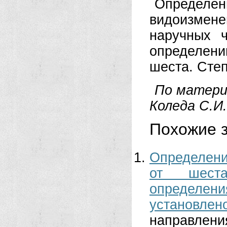
Опреде
видоизмене
наручных ч
определен
шеста. Степ
По матери
Коледа С.И.
Похожие з
Определени
от шеста
определени
установлен
направлени