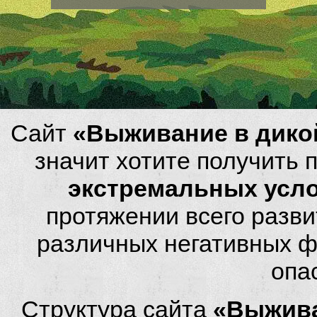
Сайт
«Выживание в дико
значит хотите получить
экстремальных усл
протяжении всего разви
различных негативных фа
опа
Структура сайта
«Выжива