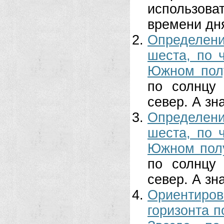
использов
времени дн
Определен
шеста, по 
Южном пол
по солнцу
север. А зн
Определен
шеста, по 
Южном пол
по солнцу
север. А зна
Ориентиров
горизонта п