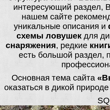
интересующий раздел, 
нашем сайте рекомен
уникальные описания и
схемы ловушек
для ди
снаряжения
, редкие
книг
есть большой раздел,
профессион
Основная тема сайта
«В
оказаться в дикой природ
SQL