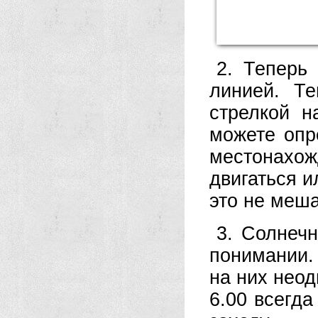
2. Теперь
линией. Т
стрелкой 
можете опр
местонахо
двигаться и
это не меш
3. Солнеч
понимании.
на них неод
6.00 всегда