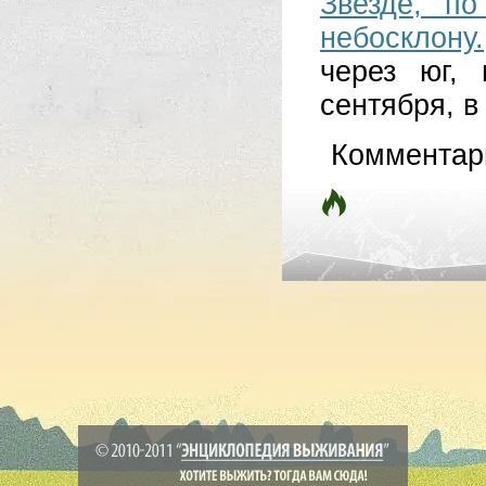
Звезде, п
небосклону.
через юг,
сентября, в
Комментар