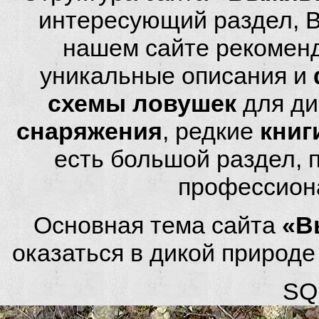
интересующий раздел, 
нашем сайте рекомен
уникальные описания и
схемы ловушек
для ди
снаряжения
, редкие
книг
есть большой раздел,
профессион
Основная тема сайта
«В
оказаться в дикой природ
SQL