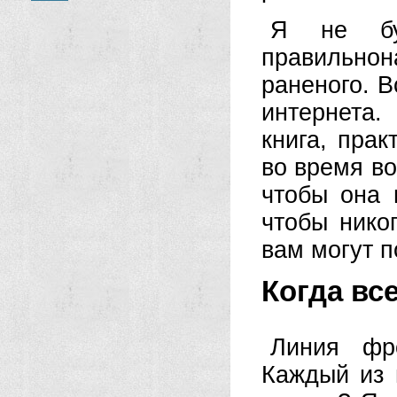
Я не бу
правильнона
раненого.
Вс
интернета
книга, пра
во время в
чтобы она 
чтобы никог
вам могут п
Когда вс
Линия фр
Каждый из 