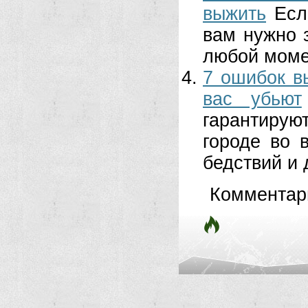
выжить
Есл
вам нужно з
любой моме
7 ошибок в
вас убьют
гарантирую
городе во 
бедствий и д
Комментар