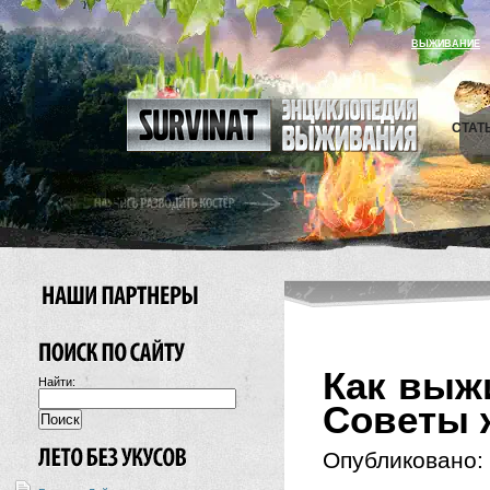
ВЫЖИВАНИЕ
СТАТ
Как выж
Найти:
Советы 
Опубликовано: