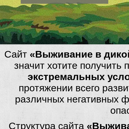
Сайт
«Выживание в дико
значит хотите получить
экстремальных усл
протяжении всего разви
различных негативных фа
опа
Структура сайта
«Выжива