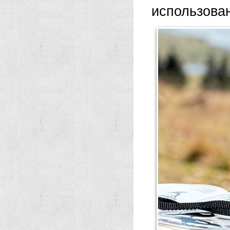
использован