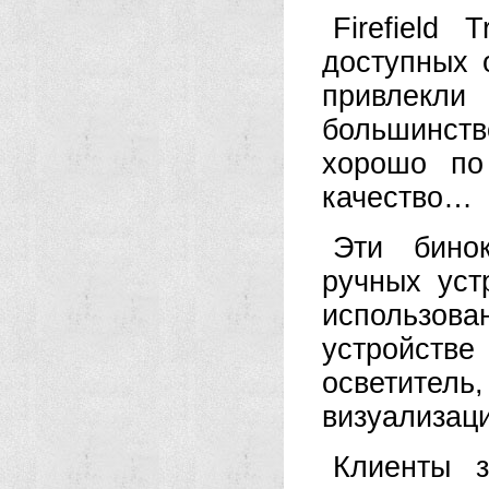
Firefield
доступных 
привлекли
большинств
хорошо по
качество…
Эти бинок
ручных уст
использован
устройств
осветите
визуализац
Клиенты 