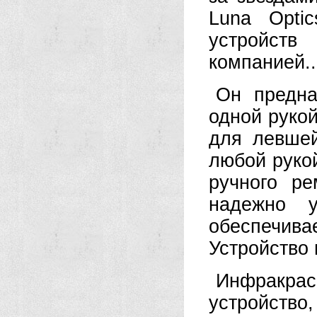
Luna Opti
устройств
компанией..
Он предна
одной рукой
для левшей
любой рукой
ручного р
надежно 
обеспечив
Устройство 
Инфракра
устройство