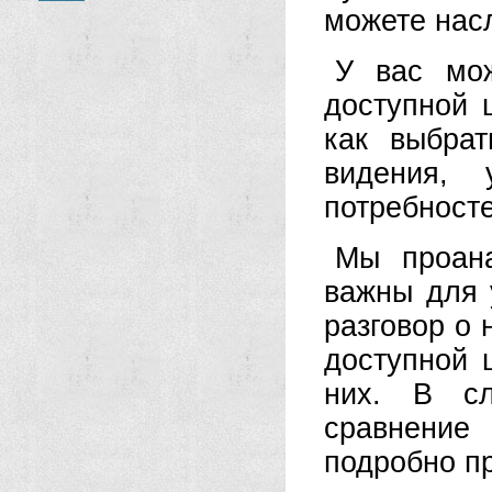
можете нас
У вас мо
доступной 
как выбра
видения, 
потребносте
Мы проана
важны для 
разговор о 
доступной 
них. В сл
сравнение
подробно п