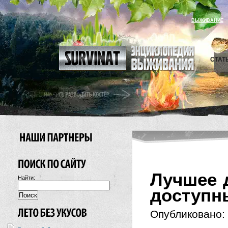
ВЫЖИВАНИЕ
СТАТ
Лучшее 
Найти:
доступн
Опубликовано: