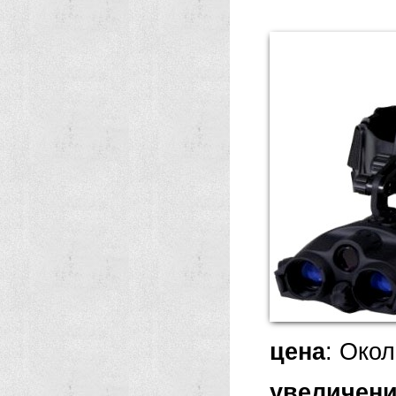
цена
: Окол
увеличен