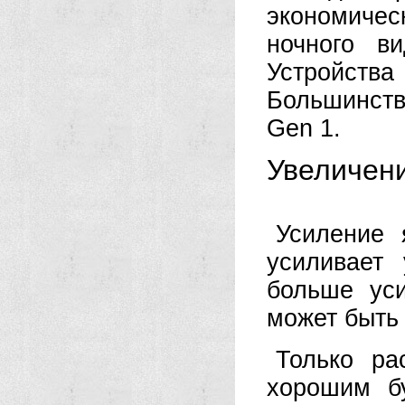
экономичес
ночного в
Устройства
Большинств
Gen 1.
Увеличени
Усиление 
усиливает
больше уси
может быть 
Только ра
хорошим бу