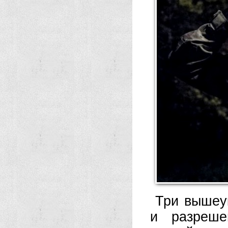
Три вышеу
и разреше