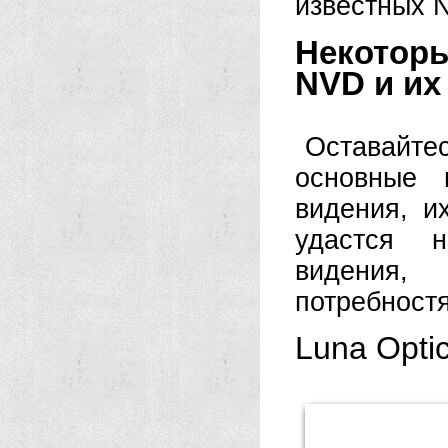
известных 
Некотор
NVD и их
Оставайте
основные 
видения, и
удастся н
видения
потребностя
Luna Opt