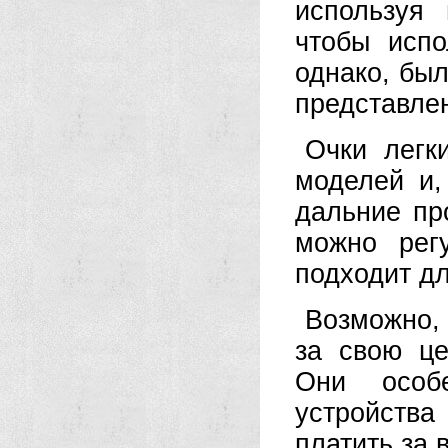
используя 
чтобы испо
однако, был
представле
Очки легк
моделей и,
дальние пр
можно рег
подходит дл
Возможно, 
за свою це
Они особ
устройства
платить за 