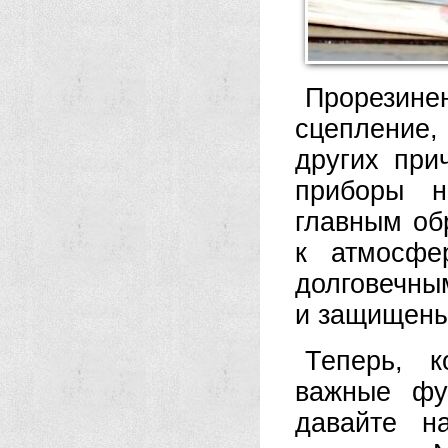
Прорезинен
сцепление,
других при
приборы н
главным об
к атмосфе
долговечны
и защищены 
Теперь, к
важные фу
давайте н