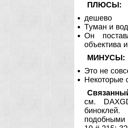
ПЛЮСЫ:
дешево
Туман и во
Он постав
объектива и
МИНУСЫ:
Это не совс
Некоторые с
Связанны
см. DAXG
биноклей
подобными 