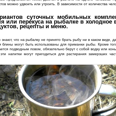
тов можно удвоить или утроить. В зависимости от количества чел
ариантов суточных мобильных компле
я или перекуса на рыбалке в холодное 
уктов, рецепты и меню.
знают, что на рыбалку не принято брать рыбу ни в каком виде, да
 и блины могут быть использованы для приманки рыбы. Кроме тог
кается подводным ловом, обязательно берут с собой водку или конь
 эти напитки могут пригодиться для растирания замерзших час