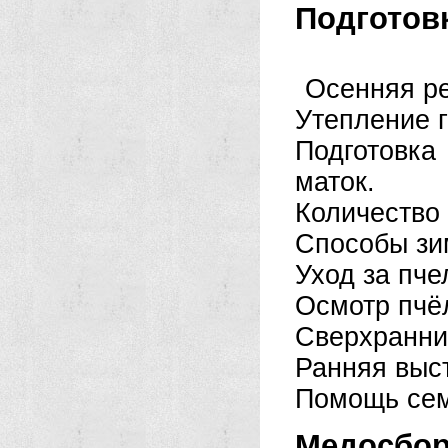
Подготовк
Осенняя ре
Утепление г
Подготовк
маток.
Количество 
Способы зи
Уход за пче
Осмотр пчё
Сверхранни
Ранняя выст
Помощь сем
Медосбор