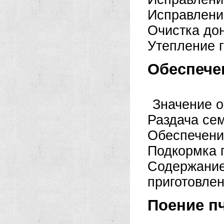
Исправлени
Очистка до
Утепление г
Обеспече
Значение о
Раздача се
Обеспечени
Подкормка 
Содержан
приготовлен
Поение пч