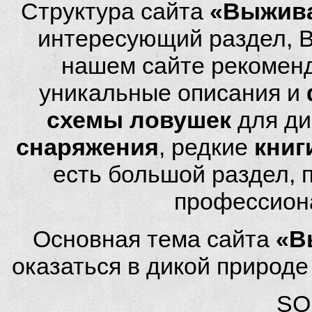
Структура сайта
«Выжива
интересующий раздел, 
нашем сайте рекомен
уникальные описания и
схемы ловушек
для ди
снаряжения
, редкие
книг
есть большой раздел,
профессион
Основная тема сайта
«В
оказаться в дикой природ
SQL