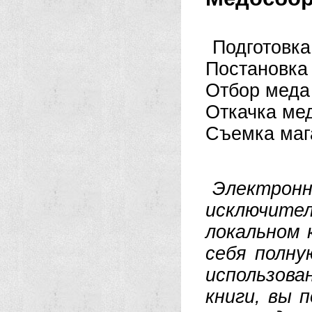
Подготовка
Постановка 
Отбор меда 
Откачка ме
Съемка маг
Электрон
исключит
локальном 
себя полн
использова
книги, вы 