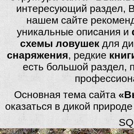
интересующий раздел, 
нашем сайте рекомен
уникальные описания и
схемы ловушек
для ди
снаряжения
, редкие
книг
есть большой раздел,
профессион
Основная тема сайта
«В
оказаться в дикой природ
SQL