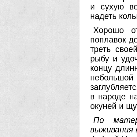
и сухую в
надеть коль
Хорошо о
поплавок д
треть свое
рыбу и удоч
концу длин
небольшой
заглубляетс
в народе н
окуней и щу
По матер
выживания 