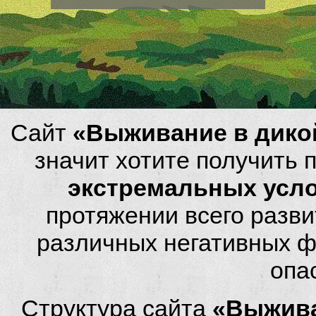
Сайт
«Выживание в дико
значит хотите получить
экстремальных усл
протяжении всего разви
различных негативных фа
опа
Структура сайта
«Выжива