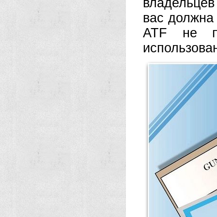
владельцев
вас должна
ATF не п
использован