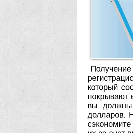
Получение
регистраци
который со
покрывают е
вы должны
долларов. 
сэкономите