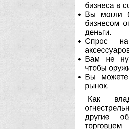
бизнеса в с
Вы могли 
бизнесом о
деньги.
Спрос на
аксессуаро
Вам не ну
чтобы оружи
Вы можете
рынок.
Как вла
огнестрел
другие об
торговцем