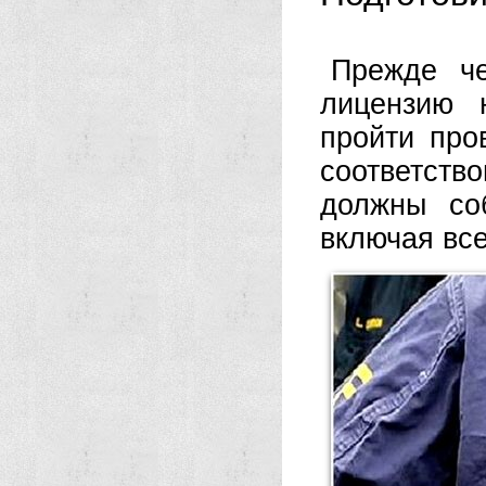
Прежде ч
лицензию 
пройти про
соответств
должны со
включая все