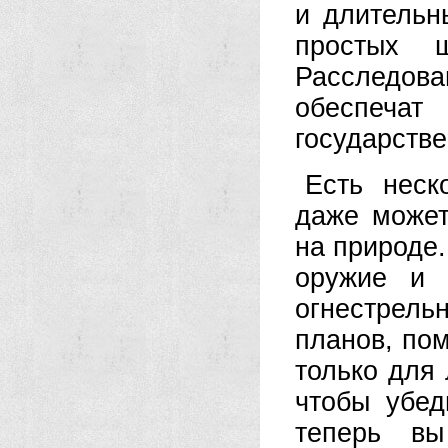
и длительн
простых 
Расследов
обеспечат
государств
Есть неск
даже может
на природе
оружие и 
огнестрель
планов, пом
только для 
чтобы убед
теперь вы