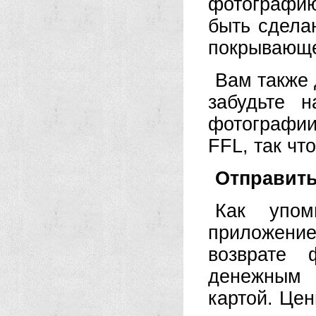
фотографи
быть сделан
покрывающе
Вам также 
забудьте 
фотографии
FFL, так чт
Отправит
Как упом
приложение
возврате 
денежным 
картой. Цен