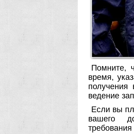
Помните, 
время, указ
получения 
ведение зап
Если вы пл
вашего д
требован