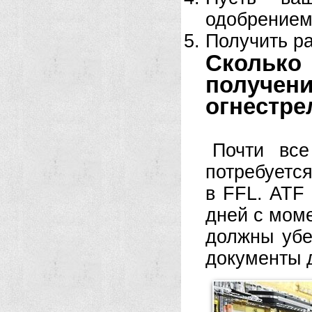
одобрением
Получить р
Сколько
получен
огнестре
Почти все
потребуется
в FFL. ATF 
дней с мом
должны убе
документы 