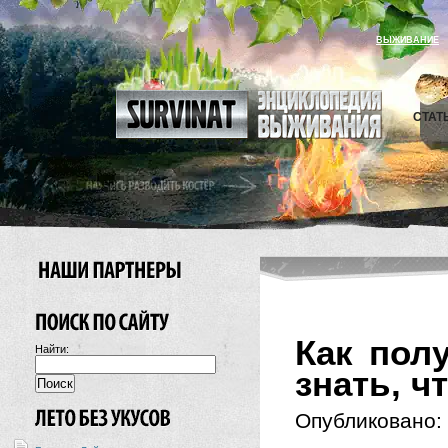
ВЫЖИВАНИЕ
СТАТ
Как пол
Найти:
знать, ч
Опубликовано: