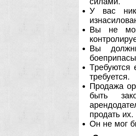
силами.
У вас ник
изнасилован
Вы не мож
контролируе
Вы должн
боеприпасы,
Требуются 
требуется.
Продажа ор
быть зак
арендодате
продать их.
Он не мог б