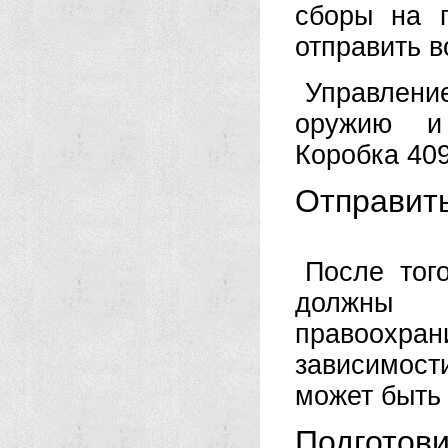
сборы на 
отправить в
Управлени
оружию и
Коробка 40
Отправит
После тог
должны 
правоохр
зависимост
может быть
Подготови