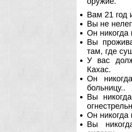
оружие.
Вам 21 год 
Вы не нелег
Он никогда 
Вы прожива
там, где су
У вас дол
Кахас.
Он никогд
больницу..
Вы никогд
огнестрель
Он никогда 
Вы никогд