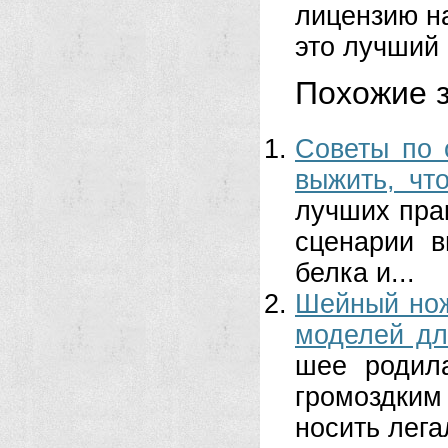
лицензию на
это лучший 
Похожие з
Советы по 
выжить, чт
лучших пра
сценарии в
белка и...
Шейный нож
моделей дл
шее родила
громоздким
носить легал