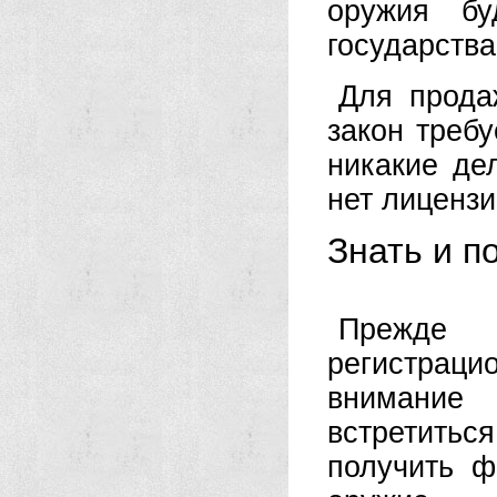
оружия бу
государства
Для прода
закон требу
никакие де
нет лицензи
Знать и п
Прежде 
регистрац
внимание
встретиться
получить ф