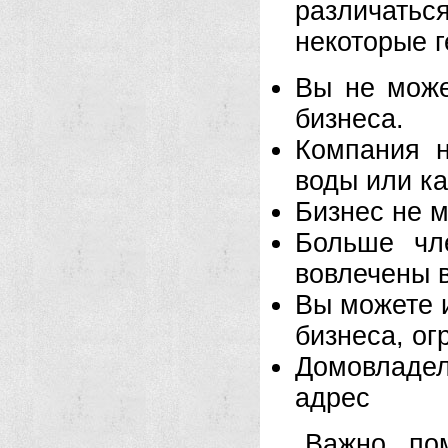
различатьс
некоторые г
Вы не може
бизнеса.
Компания н
воды или ка
Бизнес не м
Больше чл
вовлечены 
Вы можете 
бизнеса, о
Домовладе
адрес
Важно пом