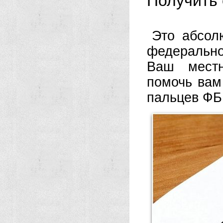
Получить 
Это абсол
федеральн
Ваш местн
помочь вам
пальцев ФБ