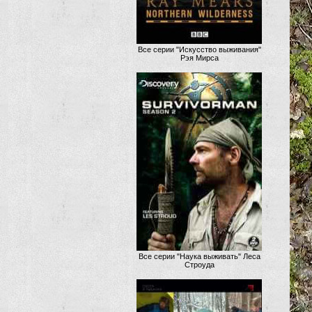
Все серии "Искусство выживания"
Рэя Мирса
Все серии "Наука выживать" Леса
Строуда