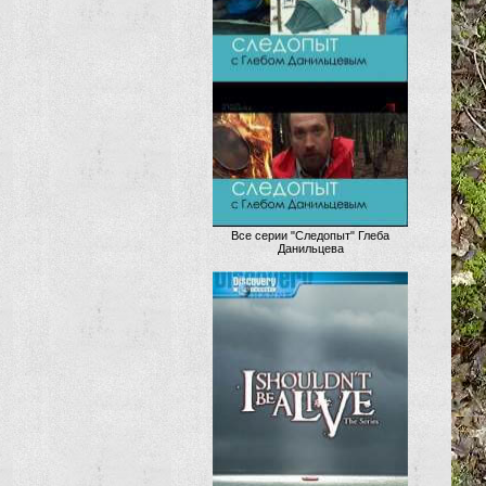
Все серии "Следопыт" Глеба
Данильцева