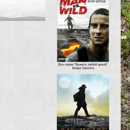
Все серии "Выжить любой ценой"
Беара Гриллса