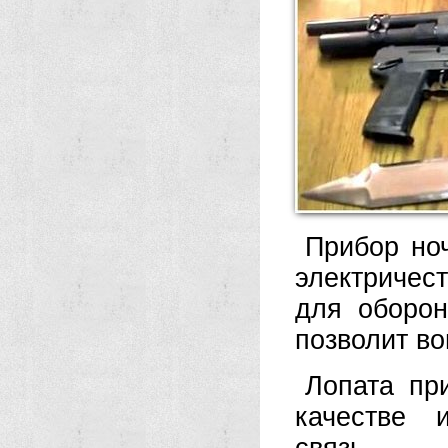
Прибор но
электричес
для оборон
позволит во
Лопата пр
качестве 