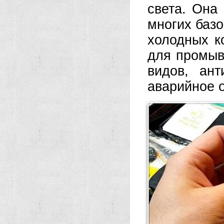
света. Она
многих баз
холодных к
для промыв
видов, ант
аварийное о