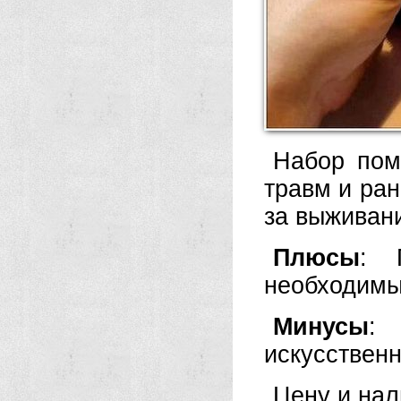
Набор пом
травм и ран
за выживан
Плюсы
: 
необходимы
Минусы
:
искусственн
Цену и нал