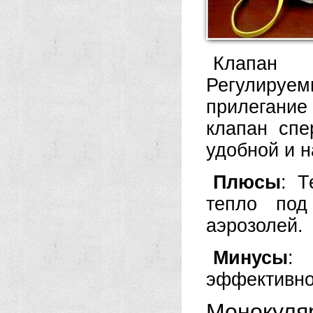
Клапан 
Регулиру
прилегание
клапан спе
удобной и 
Плюсы
: Т
тепло под
аэрозолей.
Минусы
: 
эффективно
Монокуля