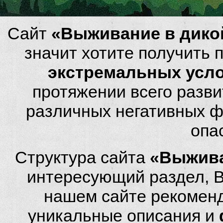
Сайт
«Выживание в дико
значит хотите получить
экстремальных усл
протяжении всего разви
различных негативных фа
опа
Структура сайта
«Выжива
интересующий раздел, 
нашем сайте рекомен
уникальные описания и