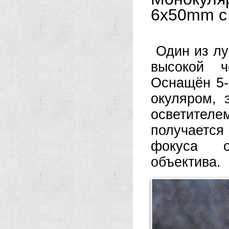
6x50mm с 
Один из лу
высокой ч
Оснащён 5-
окуляром,
осветителе
получается 
фокуса о
объектива.