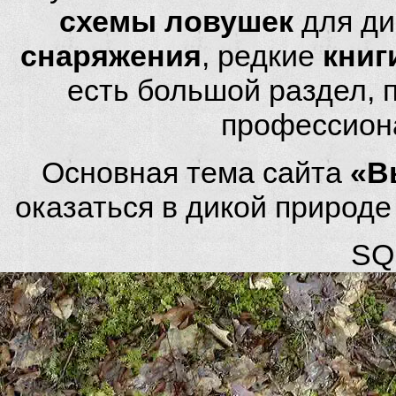
схемы ловушек
для ди
снаряжения
, редкие
книг
есть большой раздел,
профессион
Основная тема сайта
«В
оказаться в дикой природ
SQL