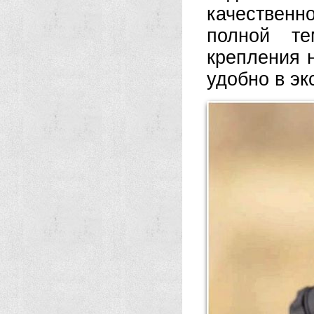
качественн
полной те
крепления н
удобно в эк