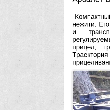
Компактный
нежити. Ег
и транспо
регулируем
прицел, т
Траектория
прицеливан