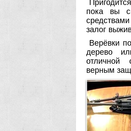
Пригодитс
пока вы с
средствами
залог выжи
Верёвки по
дерево ил
отличной 
верным защ