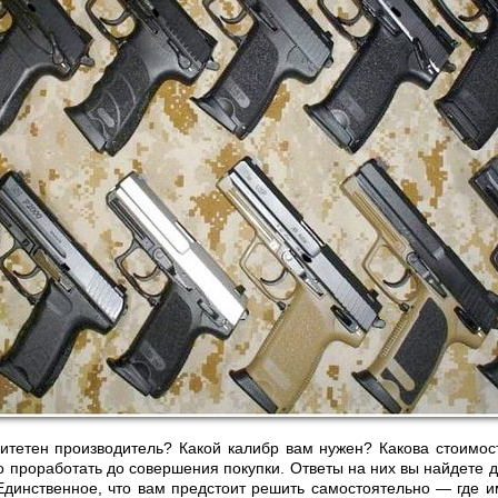
итетен производитель? Какой калибр вам нужен? Какова стоимос
о проработать до совершения покупки. Ответы на них вы найдете 
Единственное, что вам предстоит решить самостоятельно — где 