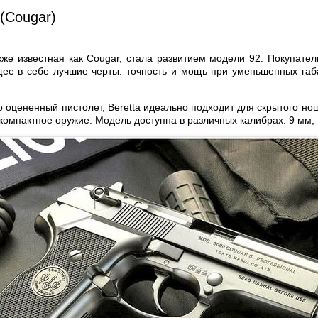
 (Cougar)
акже известная как Cougar, стала развитием модели 92. Покупател
ее в себе лучшие черты: точность и мощь при уменьшенных габ
 оцененный пистолет, Beretta идеально подходит для скрытого нош
компактное оружие. Модель доступна в различных калибрах: 9 мм, .