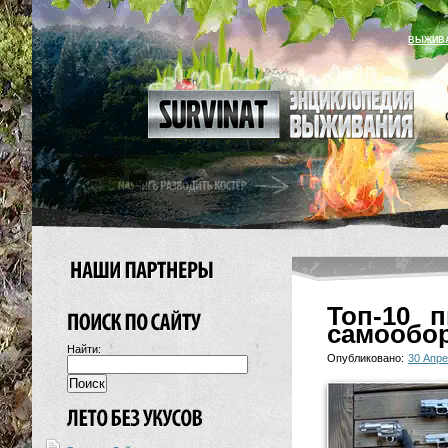
ВЫЖИВ
Топ-10 
самообо
Найти:
Опубликовано:
30 Апре