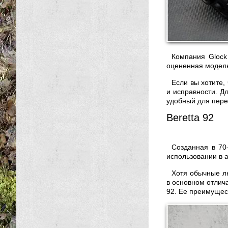
Компания Glock
оцененная модель
Если вы хотите,
и исправности. Д
удобный для пере
Beretta 92
Созданная в 70-
использовании в 
Хотя обычные лю
в основном отлич
92. Ее преимущес