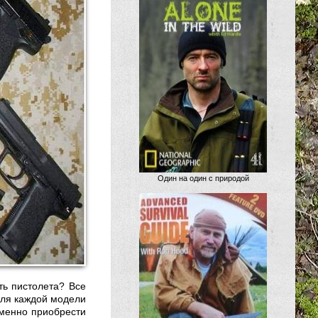
Один на один с природой
ть пистолета? Все
для каждой модели
именно приобрести