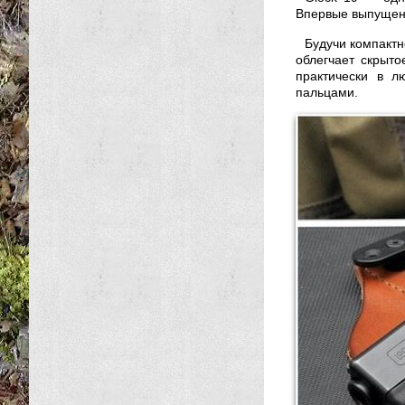
Впервые выпущенн
Будучи компактн
облегчает скрыт
практически в л
пальцами.