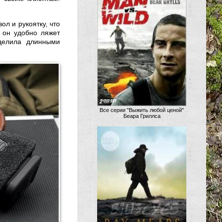
ол и рукоятку, что
 он удобно ляжет
аделила длинными
Все серии "Выжить любой ценой"
Беара Гриллса