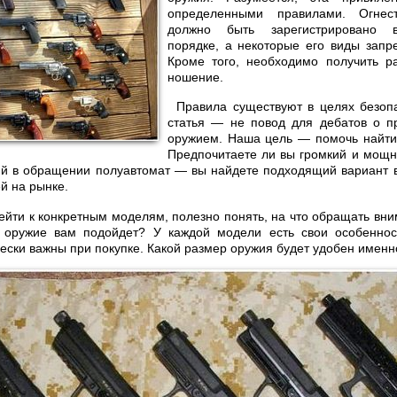
определенными правилами. Огнес
должно быть зарегистрировано 
порядке, а некоторые его виды запр
Кроме того, необходимо получить р
ношение.
Правила существуют в целях безоп
статья — не повод для дебатов о п
оружием. Наша цель — помочь найти 
Предпочитаете ли вы громкий и мощн
ий в обращении полуавтомат — вы найдете подходящий вариант 
й на рынке.
йти к конкретным моделям, полезно понять, на что обращать вн
е оружие вам подойдет? У каждой модели есть свои особеннос
ески важны при покупке. Какой размер оружия будет удобен именн