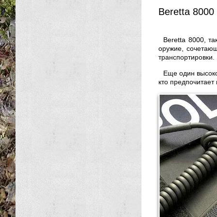
Beretta 8000
Beretta 8000, т
оружие, сочетающ
транспортировки.
Еще один высоко
кто предпочитает 