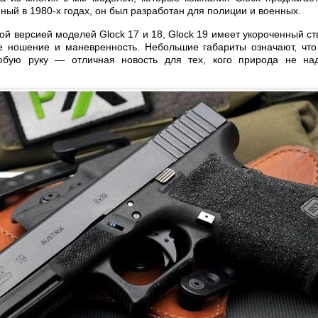
ый в 1980-х годах, он был разработан для полиции и военных.
ой версией моделей Glock 17 и 18, Glock 19 имеет укороченный ств
ое ношение и маневренность. Небольшие габариты означают, что
юбую руку — отличная новость для тех, кого природа не н