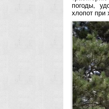
погоды, уд
хлопот при 