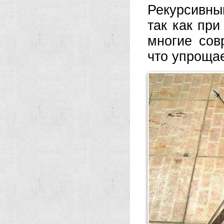
Рекурсивны
так как при
многие сов
что упрощае