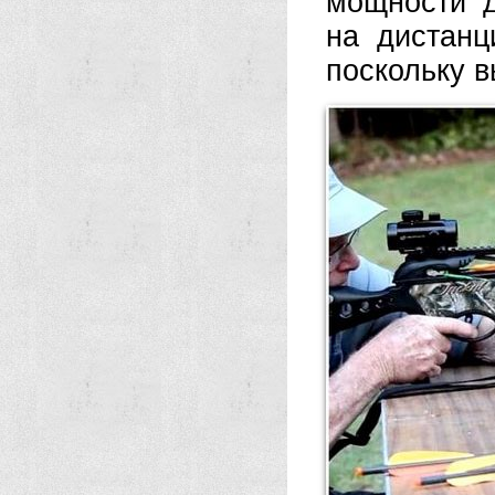
мощности д
на дистанц
поскольку в