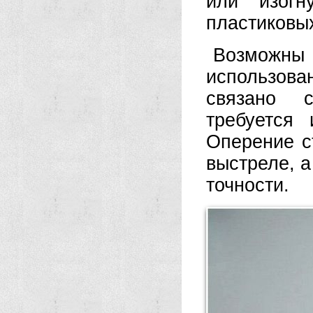
или изогн
пластиковы
Возможн
использован
связано с
требуется
Оперение с
выстреле, 
точности.