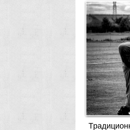
Традиционн