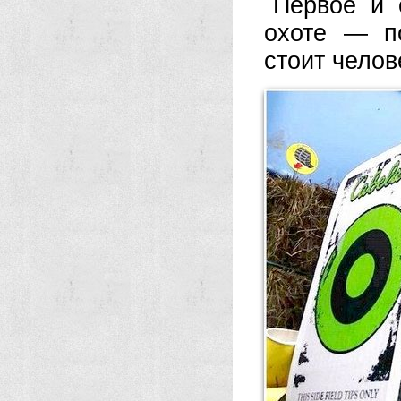
Первое и 
охоте — п
стоит челов