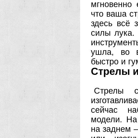
мгновенно 
что ваша с
здесь всё 
силы лука.
инструмен
ушла, во 
быстро и гу
Стрелы 
Стрелы с
изготавлив
сейчас на
модели. На
на заднем 