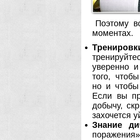
Поэтому в
моментах.
Тренировк
тренируйте
уверенно и
того, чтоб
но и чтобы
Если вы пр
добычу, ск
захочется у
Знание ди
поражения