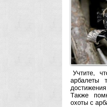
Учтите, ч
арбалеты 
достижения
Также пом
охоты с арб