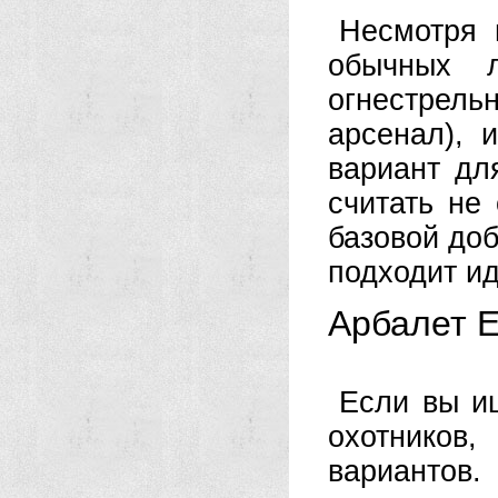
Несмотря 
обычных л
огнестрель
арсенал), 
вариант для
считать не
базовой до
подходит и
Арбалет Ex
Если вы и
охотников,
вариантов.