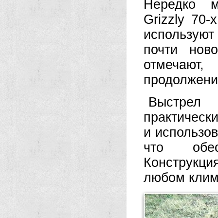
Нередко м
Grizzly 70-
используют
почти ново
отмечают,
продолжение
Выстрел
практически
и использов
что обес
Конструкци
любом клим