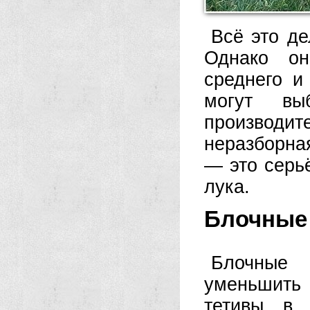
Всё это де
Однако он
среднего и
могут вы
производит
неразборна
— это серь
лука.
Блочные
Блочные 
уменьшить
тетивы в 