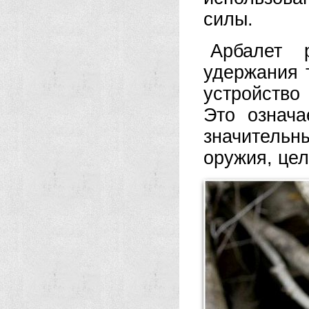
силы.
Арбалет 
удержания т
устройство
Это означа
значитель
оружия, цел