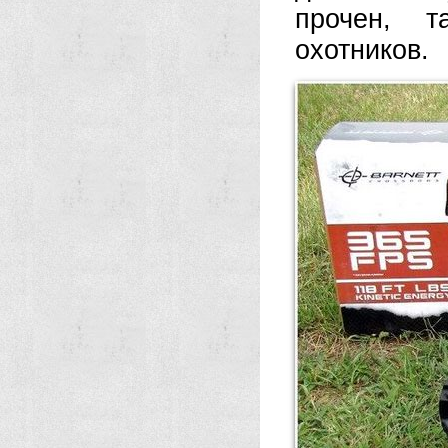
прочен, т
охотников.