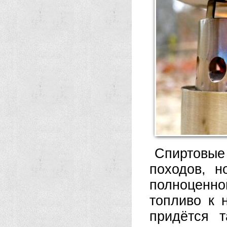
Спиртовые
походов, н
полноценно
топливо к 
придётся 