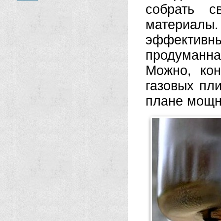
собрать с
материалы
эффектив
продуманна
Можно, кон
газовых пли
плане мощн