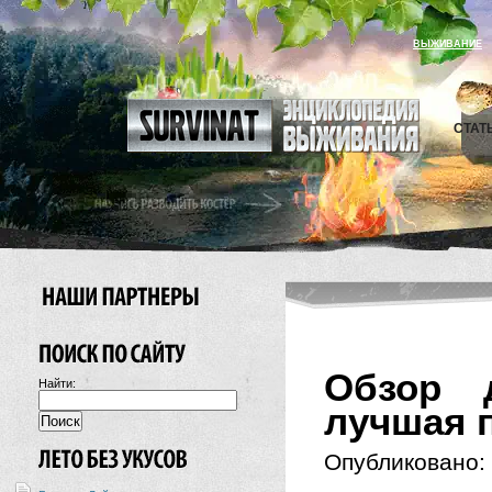
ВЫЖИВАНИЕ
СТАТ
Обзор 
Найти:
лучшая п
Опубликовано: