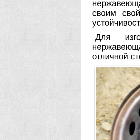
нержавеющ
своим сво
устойчивост
Для изго
нержавеюща
отличной с