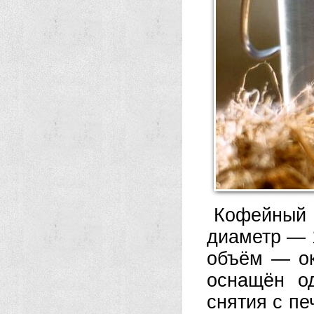
Кофейный к
диаметр — 
объём — ок
оснащён о
снятия с пе