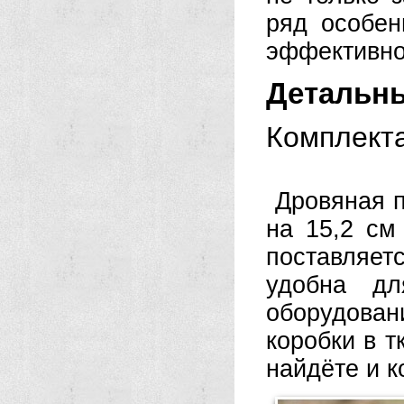
ряд особен
эффективно
Детальн
Комплект
Дровяная 
на 15,2 см
поставляетс
удобна дл
оборудова
коробки в 
найдёте и к