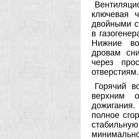
Вентиляц
ключевая 
двойными с
в газогенер
Нижние во
дровам сни
через про
отверстиям.
Горячий в
верхним о
дожигания.
полное сго
стабильн
минимальн