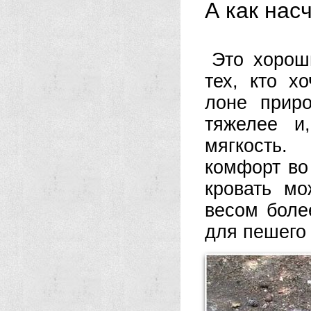
А как нас
Это хорош
тех, кто х
лоне приро
тяжелее и
мягкость.
комфорт во
кровать мо
весом боле
для пешего 