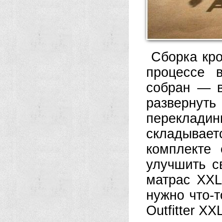
Сборка кро
процессе 
собран — в
разверну
переклад
складывает
комплекте
улучшить с
матрас XXL
нужно что-
Outfitter X