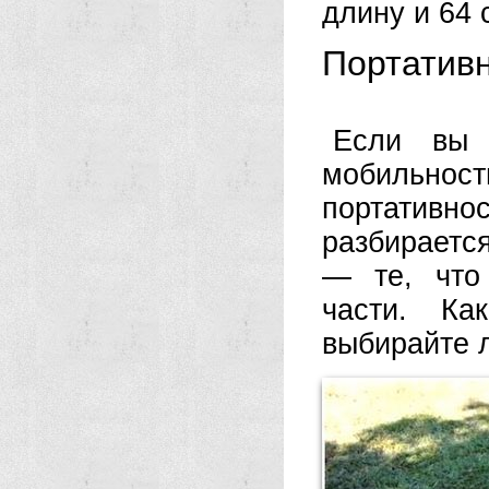
длину и 64 
Портативн
Если вы 
мобильност
портативно
разбираетс
— те, что
части. Ка
выбирайте 