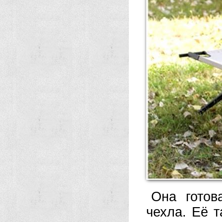
Она готов
чехла. Её т