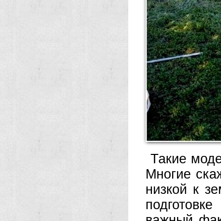
Такие моде
Многие скаж
низкой к з
подготовке
важный фак