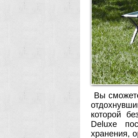
Вы сможете
отдохнувш
которой бе
Deluxe по
хранения, 