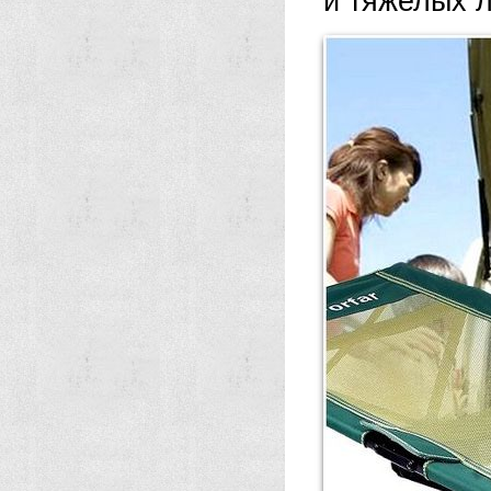
и тяжелых л