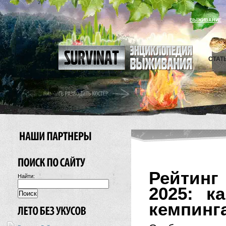
ВЫЖИВАНИЕ
СТАТ
Рейтинг
Найти:
2025: к
кемпинга