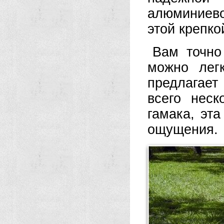
алюминиево
этой крепко
Вам точно
можно легк
предлагает
всего нес
гамака, эта
ощущения.