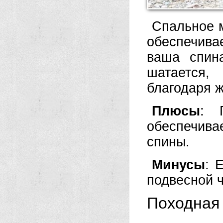
Спальное м
обеспечива
ваша спина
шатается,
благодаря ж
Плюсы
: 
обеспечива
спины.
Минусы
: 
подвесной ч
Походная 