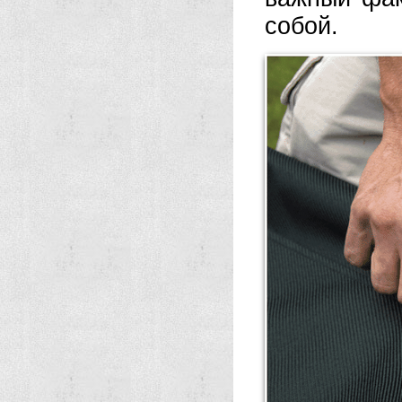
собой.