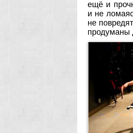
ещё и проч
и не ломая
не повредят
продуманы 