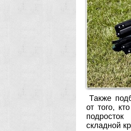
Также под
от того, кт
подросток
складной к