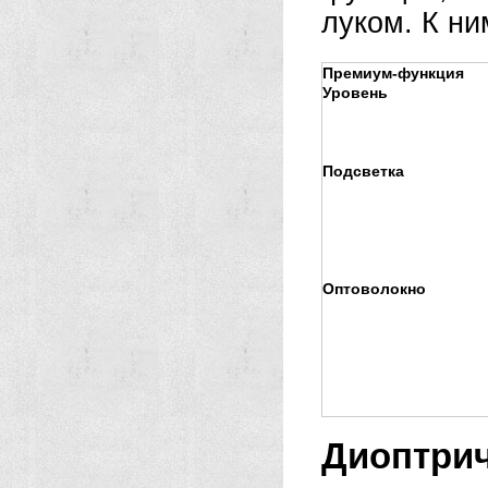
луком. К ни
Премиум-функция
Уровень
Подсветка
Оптоволокно
Диоптрич