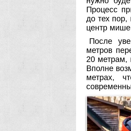
нужно буде
Процесс пр
до тех пор,
центр мише
После уве
метров пер
20 метрам, 
Вполне возм
метрах, ч
современны