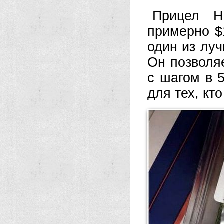
Прицел H
примерно $
один из луч
Он позволяе
с шагом в 
для тех, кт