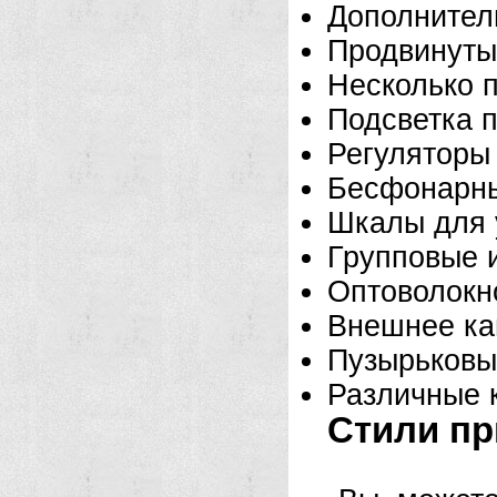
Дополнител
Продвинуты
Несколько п
Подсветка 
Регуляторы
Бесфонарны
Шкалы для 
Групповые 
Оптоволокн
Внешнее ка
Пузырьковы
Различные 
Стили пр