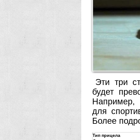
Эти три с
будет прев
Например,
для спорти
Более подр
Тип прицела