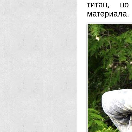
титан, но
материала.