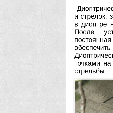
Диоптричес
и стрелок, 
в диоптре 
После уст
постоянная 
обеспечить 
Диоптричес
точками на
стрельбы.