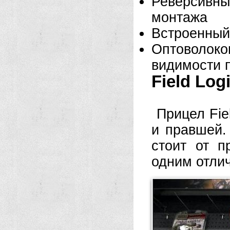
Реверсив
монтажа
Встроенный
Оптоволоко
видимости 
Field Log
Прицел Fie
и правшей.
стоит от 
одним отли