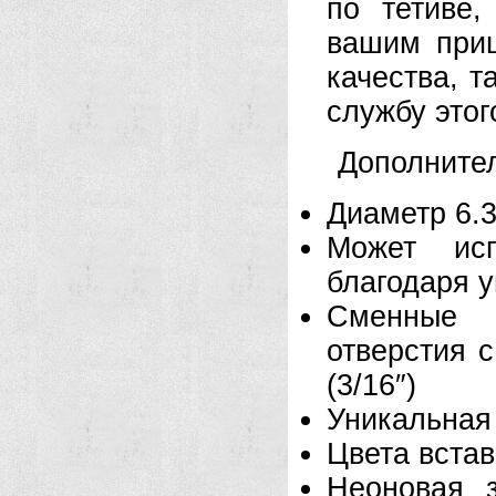
по тетиве
вашим приц
качества, т
службу этог
Дополнител
Диаметр 6.3
Может исп
благодаря у
Сменные 
отверстия с
(3/16″)
Уникальная
Цвета встав
Неоновая 