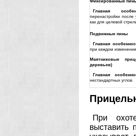
Фиксированные пин
Главная особен
перенастройки после 
как для целевой стрель
Подвижные пины
Главная особеннос
при каждом изменении
Маятниковые при
деревьев)
Главная особенно
нестандартных углов.
Прицельн
При охот
выставить 