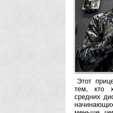
Этот приц
тем, кто 
средних ди
начинающи
меньше, че