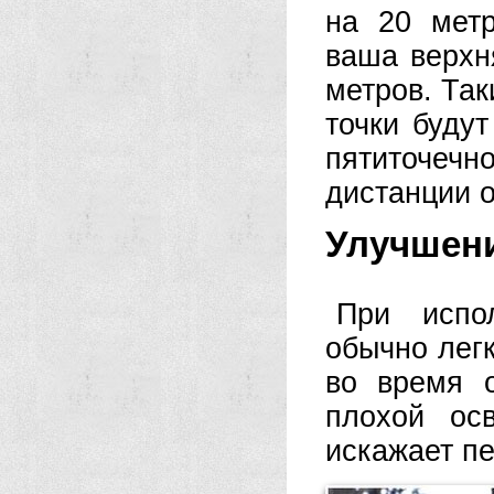
на 20 метр
ваша верхн
метров. Так
точки будут
пятиточеч
дистанции о
Улучшен
При испо
обычно легк
во время 
плохой ос
искажает пе