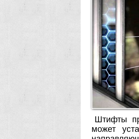
Штифты пр
может уст
направляющ