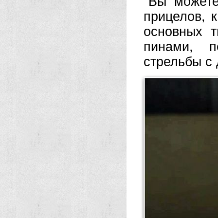
Вы можете
прицелов, 
основных 
пинами, 
стрельбы с 