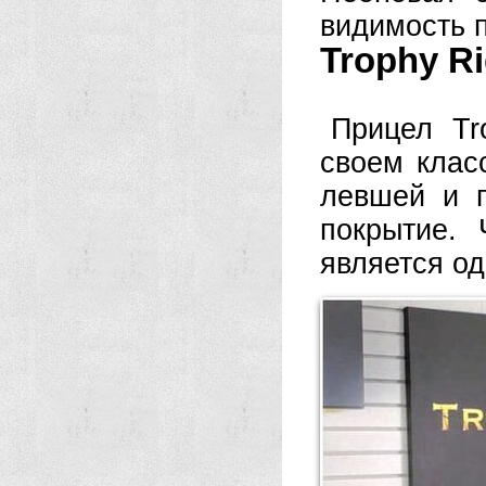
видимость 
Trophy Ri
Прицел Tr
своем клас
левшей и 
покрытие. 
является о