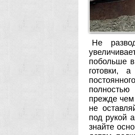
Не разво
увеличивае
побольше в
готовки, 
постоянног
полностью
прежде чем 
не оставля
под рукой 
знайте осн