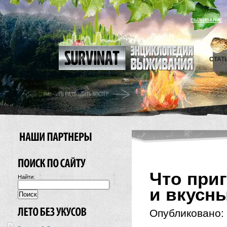
ВЫЖИВАНИЕ
СТАТ
Что приг
Найти:
и вкусн
Опубликовано: