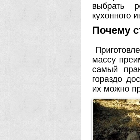
выбрать р
кухонного и
Почему с
Приготовл
массу преи
самый прак
гораздо до
их можно пр