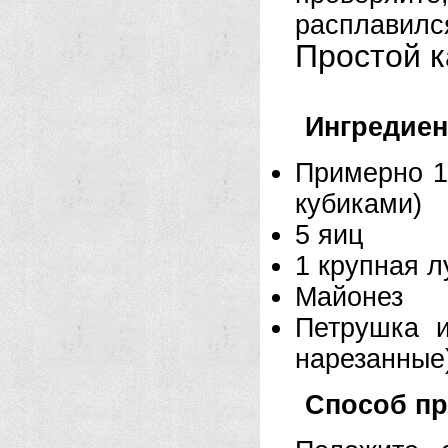
расплавилс
Простой 
Ингредие
Примерно 1
кубиками)
5 яиц
1 крупная л
Майонез
Петрушка 
нарезанные
Способ пр