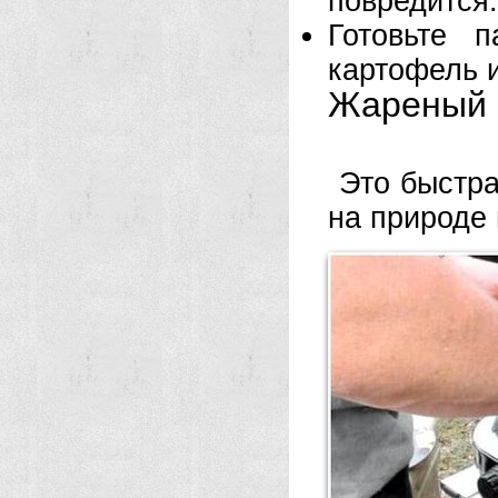
повредится.
Готовьте 
картофель и
Жареный 
Это быстра
на природе 