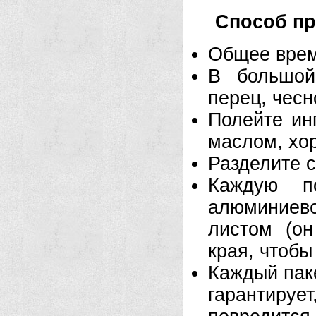
Способ пр
Общее врем
В большой
перец, чесн
Полейте ин
маслом, хо
Разделите с
Каждую п
алюминиево
листом (он
края, чтобы
Каждый паке
гарантируе