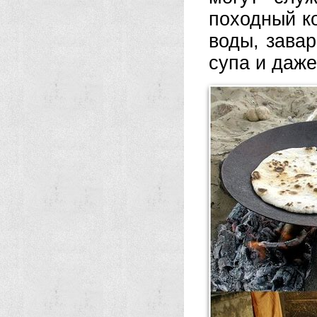
походный к
воды, завар
супа и даже