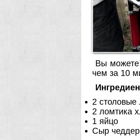
Вы можете 
чем за 10 м
Ингредие
2 столовые
2 ломтика 
1 яйцо
Сыр чеддер