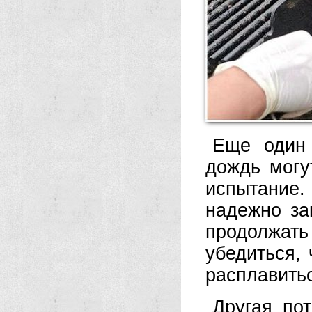
Еще один 
дождь могу
испытание.
надежно за
продолжат
убедиться, 
расплавитьс
Другая по