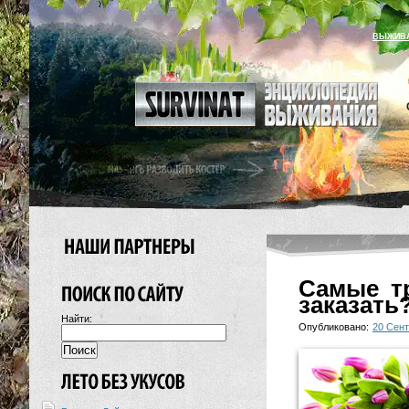
ВЫЖИВ
Самые тр
заказать
Найти:
Опубликовано:
20 Сент