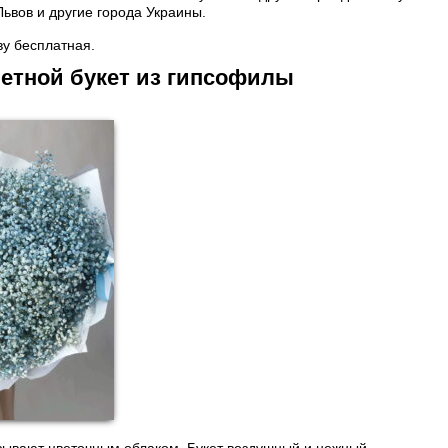
Львов и другие города Украины.
ву бесплатная.
ветной букет из гипсофилы