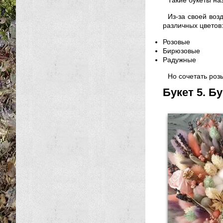
Такие букеты на
Из-за своей воз
различных цветов
Розовые
Бирюзовые
Радужные
Но сочетать роз
Букет 5. Б