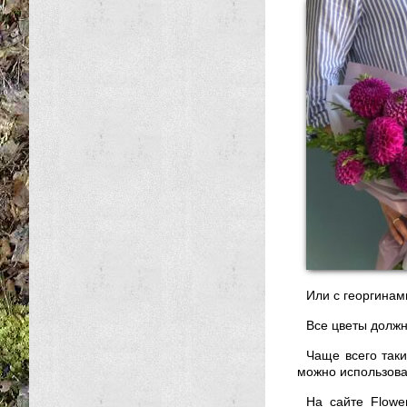
Или с георгинам
Все цветы должн
Чаще всего таки
можно использова
На сайте Flowe