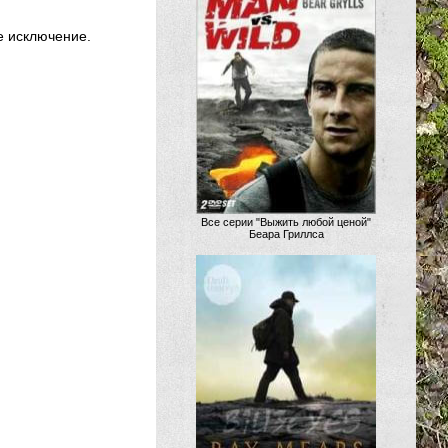
е исключение.
Все серии "Выжить любой ценой"
Беара Гриллса