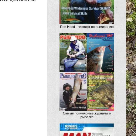
Ron Hood - эксперт по выживанию
Самые популярные журналы о
рыбалке