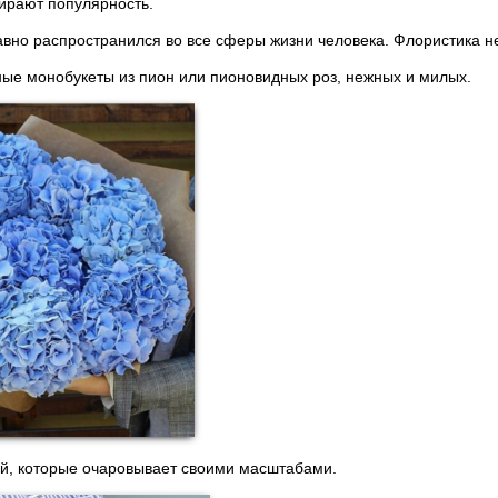
ирают популярность.
но распространился во все сферы жизни человека. Флористика н
ые монобукеты из пион или пионовидных роз, нежных и милых.
ий, которые очаровывает своими масштабами.