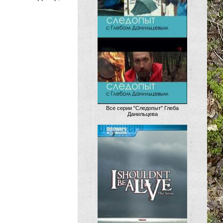
Все серии "Следопыт" Глеба
Данильцева