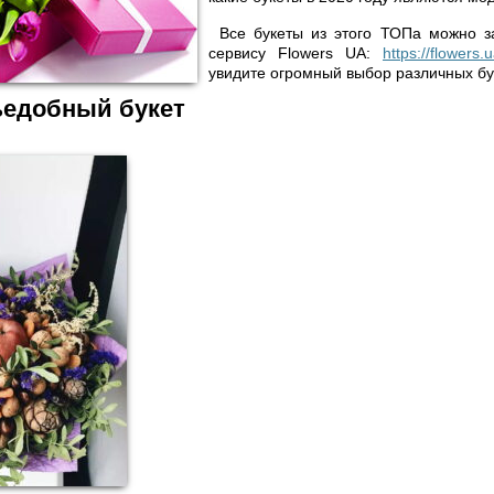
Все букеты из этого ТОПа можно з
сервису Flowers UA:
https://flowers.
увидите огромный выбор различных бу
ъедобный букет