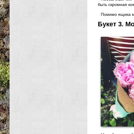
быть скромная ко
Помимо ящика м
Букет 3. М