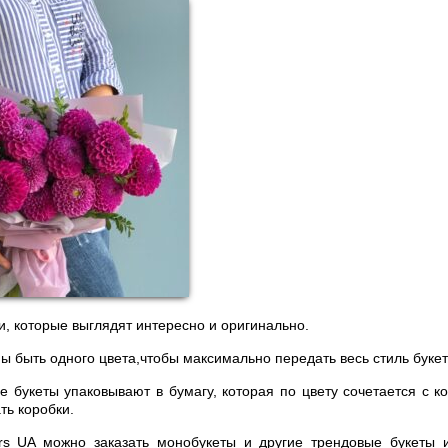
и, которые выглядят интересно и оригинально.
ы быть одного цвета,чтобы максимально передать весь стиль букет
е букеты упаковывают в бумагу, которая по цвету сочетается с к
ть коробки.
rs UA можно заказать монобукеты и другие трендовые букеты 