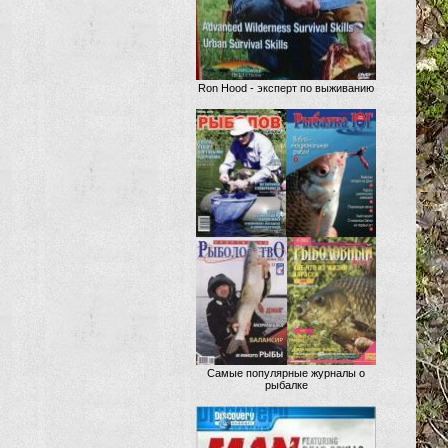
Ron Hood - эксперт по выживанию
Самые популярные журналы о
рыбалке