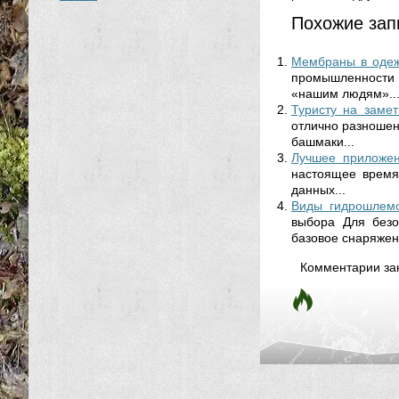
Похожие зап
Мембраны в одеж
промышленности 
«нашим людям»..
Туристу на замет
отлично разношен
башмаки...
Лучшее приложен
настоящее время
данных...
Виды гидрошлемо
выбора Для безо
базовое снаряжени
Комментарии за