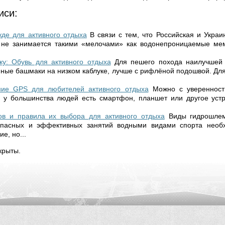
иси:
де для активного отдыха
В связи с тем, что Российская и Украи
не занимается такими «мелочами» как водонепроницаемые ме
.
ку: Обувь для активного отдыха
Для пешего похода наилучшей
ные башмаки на низком каблуке, лучше с рифлёной подошвой. Для
ие GPS для любителей активного отдыха
Можно с уверенность
 у большинства людей есть смартфон, планшет или другое устр
в и правила их выбора для активного отдыха
Виды гидрошле
пасных и эффективных занятий водными видами спорта необ
е, но...
крыты.