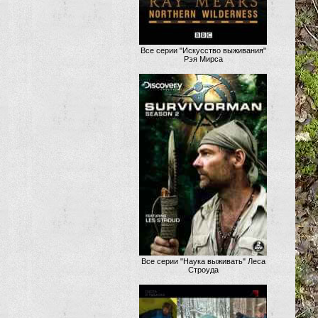
Все серии "Искусство выживания"
Рэя Мирса
Все серии "Наука выживать" Леса
Строуда