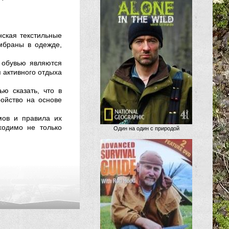
нская текстильные
мбраны в одежде,
 обувью являются
 активного отдыха
ю сказать, что в
ойство на основе
мов и правила их
ходимо не только
Один на один с природой