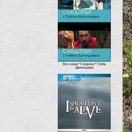
Все серии "Следопыт" Глеба
Данильцева