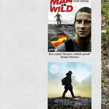
Все серии "Выжить любой ценой"
Беара Гриллса