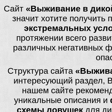
Сайт
«Выживание в дико
значит хотите получить
экстремальных усл
протяжении всего разви
различных негативных фа
опа
Структура сайта
«Выжива
интересующий раздел, 
нашем сайте рекомен
уникальные описания и
схемы ловушек
для ди