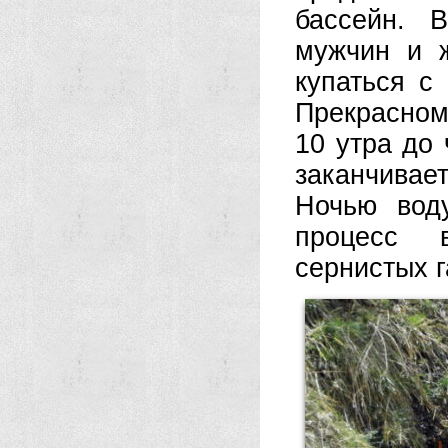
бассейн. 
мужчин и 
купаться с
Прекрасном
10 утра до
заканчивает
Ночью вод
процесс 
сернистых г