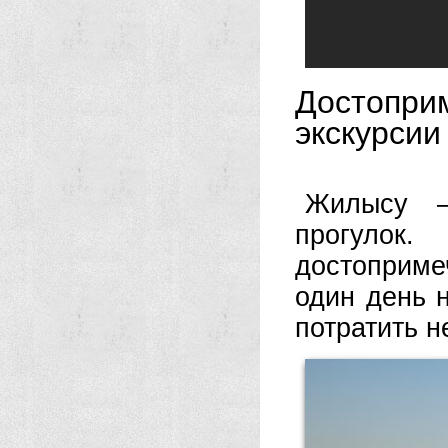
Достоп
экскурсии
Жилысу –
прогул
достоприме
один день 
потратить н