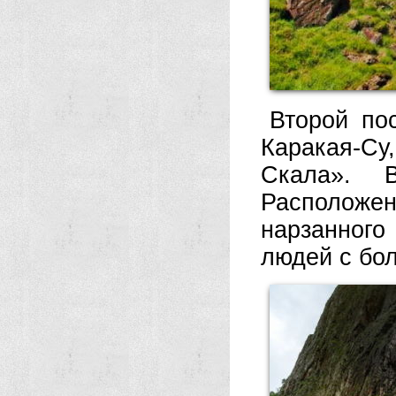
Второй по
Каракая-С
Скала». 
Расположен
нарзанного
людей с бо