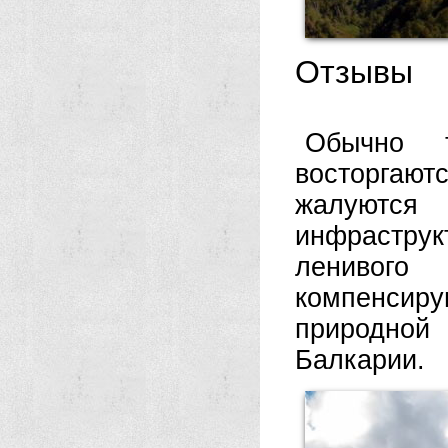
Отзывы
Обычно 
восторгают
жалуются 
инфраструк
ленивого
компенсиру
природной
Балкарии.