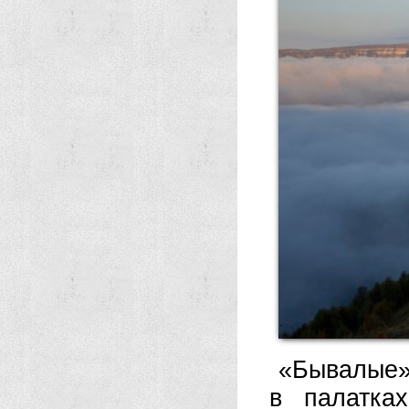
«Бывалые» 
в палатка