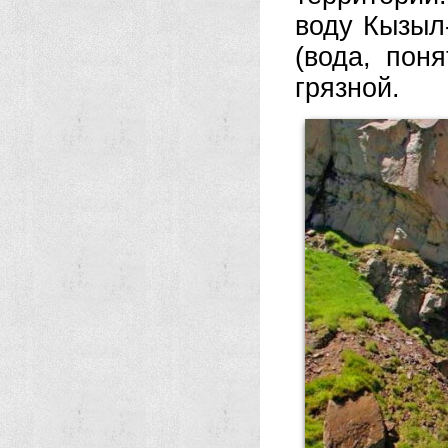
воду Кызыл-
(вода, пон
грязной.