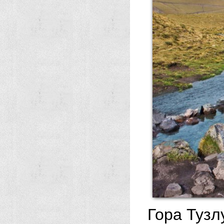
Гора Тузл