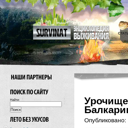
ВЫЖИВАНИЕ
СТАТ
Урочищ
Найти:
Балкари
Опубликовано: