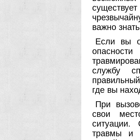
существует
чрезвычай
важно знать
Если вы о
опасности
травмирова
службу сп
правильный
где вы нахо
При вызов
свои мест
ситуации.
травмы и 