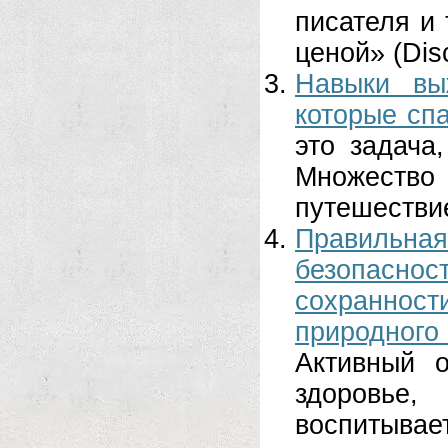
писателя и
ценой» (Disc
Навыки вы
которые сп
это задача
Множество
путешествие
Правильная
безопасн
сохраннос
природног
Активный 
здоровье,
воспитывае