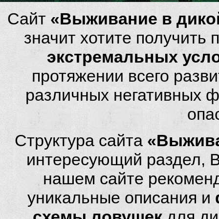
Сайт
«Выживание в дико
значит хотите получить
экстремальных усл
протяжении всего разви
различных негативных фа
опа
Структура сайта
«Выжива
интересующий раздел, 
нашем сайте рекомен
уникальные описания и
схемы ловушек
для ди