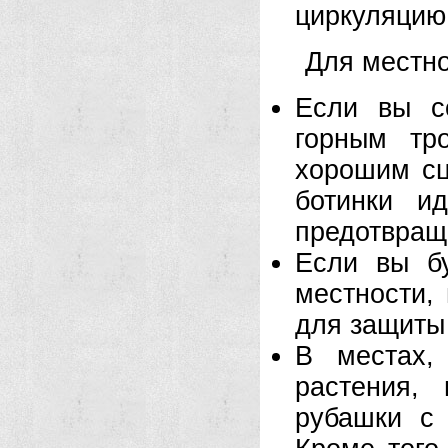
циркуляцию
Для местн
Если вы с
горным тр
хорошим сц
ботинки и
предотвращ
Если вы б
местности,
для защиты 
В местах,
растения,
рубашки с