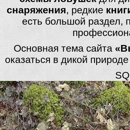
снаряжения
, редкие
книг
есть большой раздел,
профессион
Основная тема сайта
«В
оказаться в дикой природ
SQL