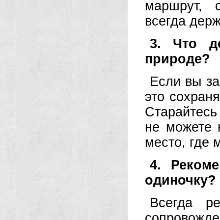
маршрут, 
всегда держ
3. Что д
природе?
Если вы за
это сохраня
Старайтесь
не можете 
место, где 
4. Реком
одиночку?
Всегда р
сопровожде