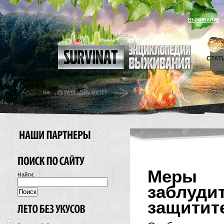
ВЫЖИВАНИЕ
СТАТ
Меры 
Найти:
заблуд
защитит