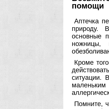
помощи
Аптечка п
природу. 
основные п
ножницы, 
обезболива
Кроме того
действоват
ситуации. 
маленьк
аллергическ
Помните, ч