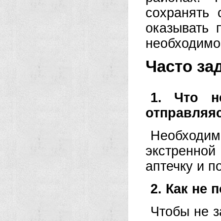
сохранять 
оказывать 
необходимо
Часто за
1. Что н
отправляя
Необходим
экстренной 
аптечку и 
2. Как не 
Чтобы не з