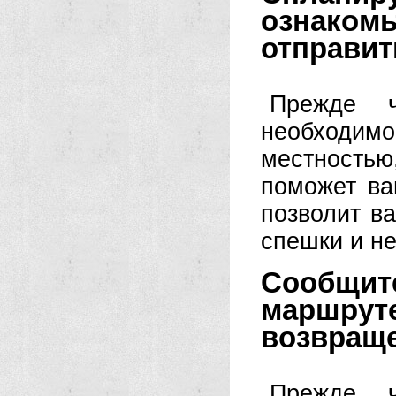
ознакомь
отправит
Прежде ч
необходимо
местностью,
поможет ва
позволит в
спешки и не
Сообщи
маршрут
возвращ
Прежде ч