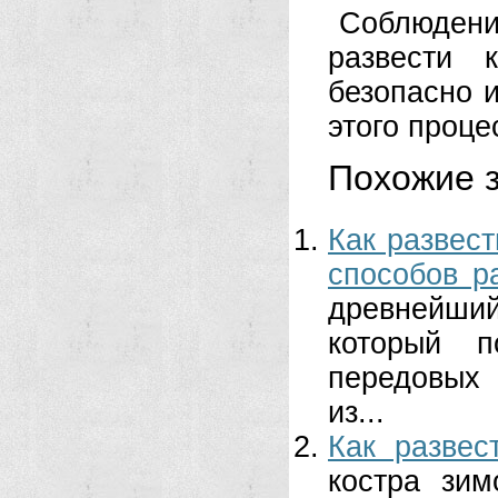
Соблюдени
развести 
безопасно 
этого проце
Похожие з
Как развес
способов р
древнейши
который п
передовых 
из...
Как развес
костра зим