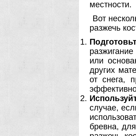
местности.
Вот нескол
разжечь кос
Подготовь
разжигание 
или основа
других мат
от снега, 
эффективно
Используй
случае, есл
использов
бревна, для