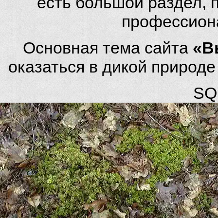
есть большой раздел,
профессион
Основная тема сайта
«В
оказаться в дикой природ
SQL