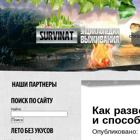
ВЫЖИВАНИЕ
СТАТ
Как разв
Найти:
и спосо
Опубликовано: