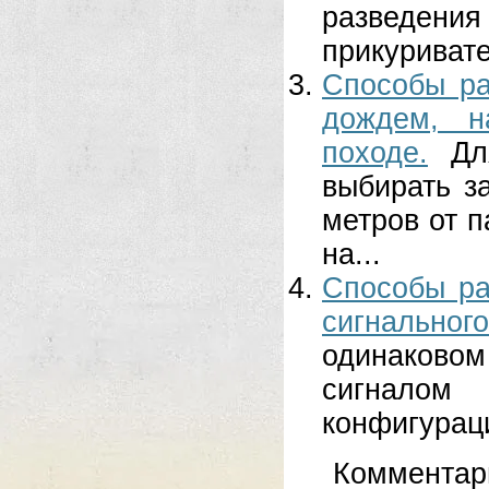
разведени
прикуривате
Способы ра
дождем, н
походе.
Дл
выбирать з
метров от п
на...
Способы ра
сигнальног
одинаковом
сигналом 
конфигураци
Комментар