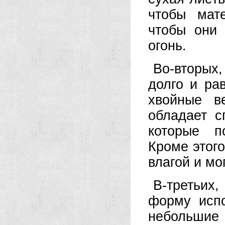
чтобы мат
чтобы они 
огонь.
Во-вторых,
долго и ра
хвойные в
обладает 
которые п
Кроме этого
влагой и мо
В-третьих
форму исп
небольшие