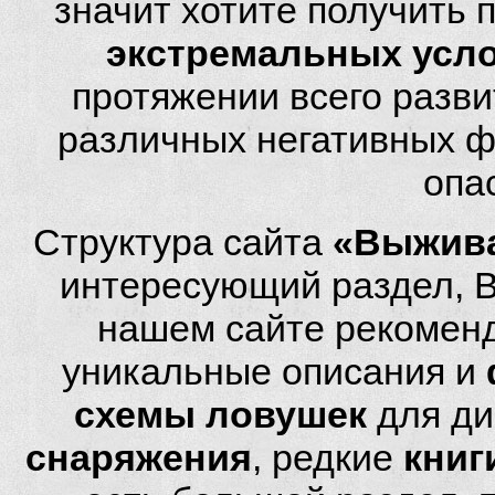
значит хотите получить
экстремальных усл
протяжении всего разви
различных негативных фа
опа
Структура сайта
«Выжива
интересующий раздел, 
нашем сайте рекомен
уникальные описания и
схемы ловушек
для ди
снаряжения
, редкие
книг