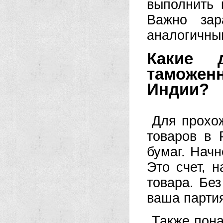
выполнить 
Важно зар
аналогичным
Какие 
таможе
Индии?
Для прохо
товаров в 
бумаг. Начн
Это счет, 
товара. Без
ваша парти
Также пона