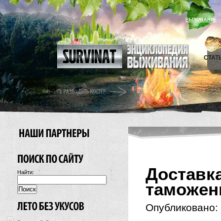
ВЫЖИВАНИЕ
СТАТ
Достав
Найти:
таможе
Опубликовано: