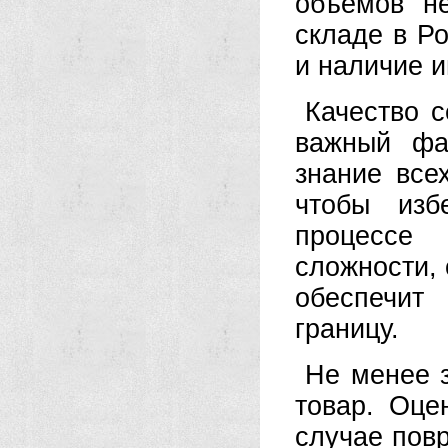
объемов н
складе в Ро
и наличие 
Качество 
важный фа
знание все
чтобы изб
процессе
сложности,
обеспечит
границу.
Не менее 
товар. Оце
случае пов