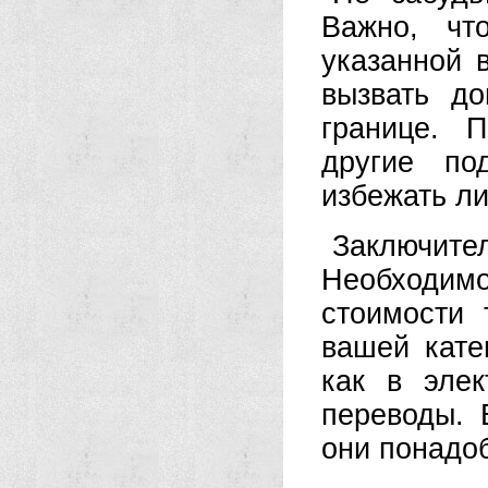
Важно, чт
указанной 
вызвать д
границе. 
другие по
избежать л
Заключител
Необходим
стоимости 
вашей кате
как в элек
переводы. 
они понадо