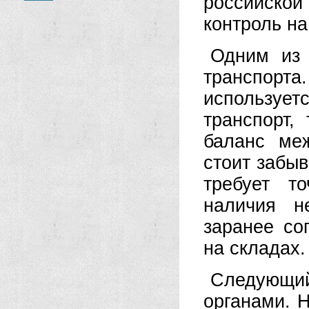
российской
контроль на
Одним из 
транспор
использу
транспорт,
баланс ме
стоит забыв
требует т
наличия н
заранее со
на складах.
Следующи
органами. 