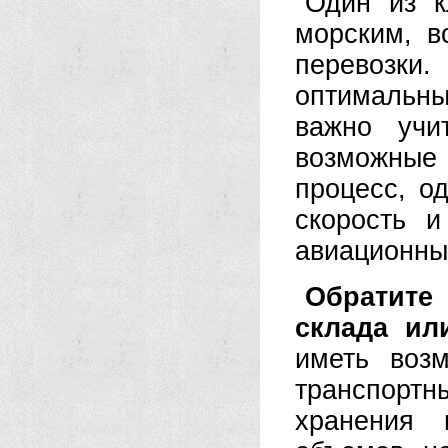
Один из к
морским, 
перевозки
оптимальны
важно учи
возможные
процесс, о
скорость 
авиационны
Обратите
склада ил
иметь воз
транспорт
хранения 