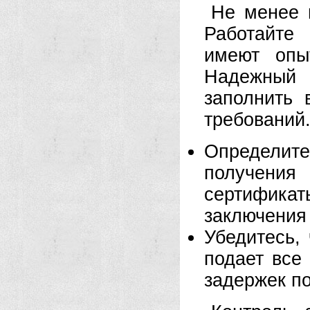
Не менее 
Работайте
имеют опы
Надежный
заполнить 
требований
Определит
получени
сертифика
заключения 
Убедитесь,
подает все
задержек п