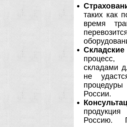
Страховани
таких как 
время тра
перевози
оборудован
Складские
процесс, 
складами д
не удастс
процедуры 
России.
Консульта
продукция
Россию. 