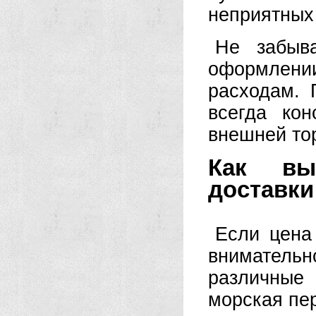
неприятных
Не забыв
оформлени
расходам. 
всегда кон
внешней то
Как вы
доставки
Если цена
внимател
различные
морская пер