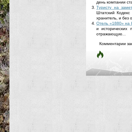
день компании ста
Туристу на замет
Штатский Кодекс 
хранитель, и без 
Отель «1880» на 
и исторических 
отражающую...
Комментарии за