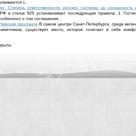
лкиваются с...
ку: Степень ответственности русских гостиниц за сохранность
РФ в статье 925 устанавливает последующие правила: 1. Гостин
особенного о том соглашения...
Невском проспекте
В самом центре Санкт-Петербурга, среди вели
памятников, существует место, которое сочетает в себе комф
крыты.