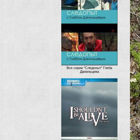
Все серии "Следопыт" Глеба
Данильцева