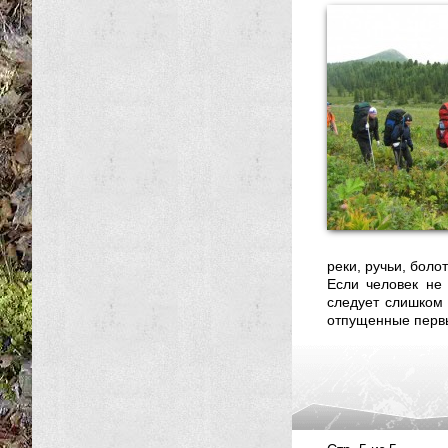
реки, ручьи, боло
Если человек не 
следует слишком 
отпущенные первы