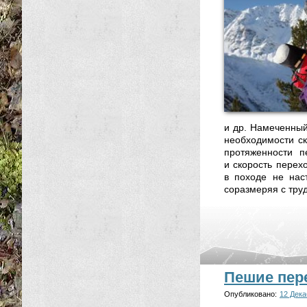
и др. Намеченный
необходимости с
протяженности п
и скорость перехо
в походе не нас
соразмеряя с тру
Пешие пер
Опубликовано:
12 Дека