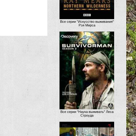
Все серии "Искусство выживания"
Рэя Мирса
Все серии "Наука выживать" Леса
Строуда