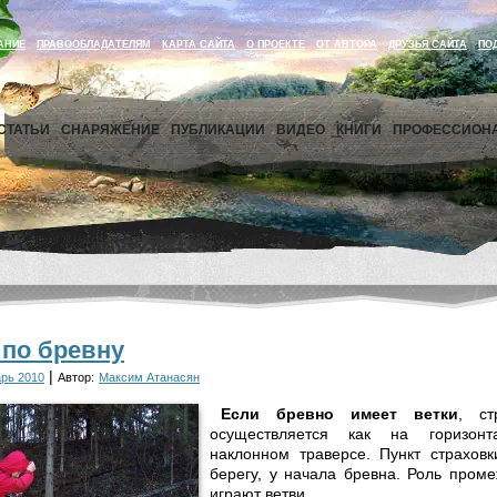
АНИЕ
ПРАВООБЛАДАТЕЛЯМ
КАРТА САЙТА
О ПРОЕКТЕ
ОТ АВТОРА
ДРУЗЬЯ САЙТА
ПО
СТАТЬИ
СНАРЯЖЕНИЕ
ПУБЛИКАЦИИ
ВИДЕО
КНИГИ
ПРОФЕССИОН
 по бревну
|
рь 2010
Автор:
Максим Атанасян
Если бревно имеет ветки
, ст
осуществляется как на горизон
наклонном траверсе. Пункт страховк
берегу, у начала бревна. Роль пром
играют ветви.