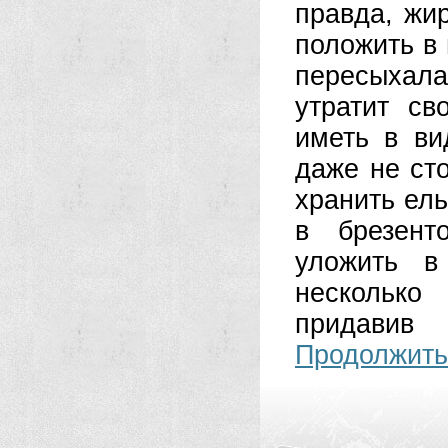
правда, жир
положить в
пересыхала,
утратит св
иметь в ви
даже не сто
хранить ель
в брезент
уложить в
несколько
придавив 
Продолжить