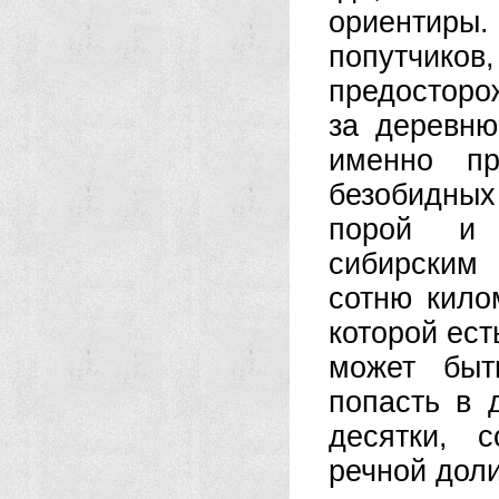
ориентир
попутчико
предосторо
за деревню
именно пр
безобидных
порой и 
сибирским
сотню кило
которой ест
может быт
попасть в 
десятки, 
речной дол