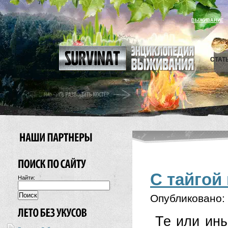
ВЫЖИВАНИЕ
СТАТ
С тайгой
Найти:
Опубликовано:
Те или ины