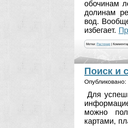
обочинам л
долинам ре
вод. Вообще
избегает.
Пр
Метки:
Растение
|
Коммента
Поиск и 
Опубликовано:
Для успешн
информаци
можно пол
картами, п