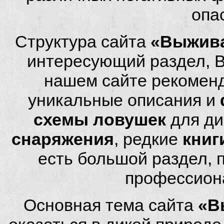
опа
Структура сайта
«Выжива
интересующий раздел, 
нашем сайте рекомен
уникальные описания и
схемы ловушек
для ди
снаряжения
, редкие
книг
есть большой раздел,
профессион
Основная тема сайта
«В