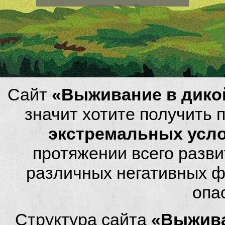
Сайт
«Выживание в дико
значит хотите получить
экстремальных усл
протяжении всего разви
различных негативных фа
опа
Структура сайта
«Выжива