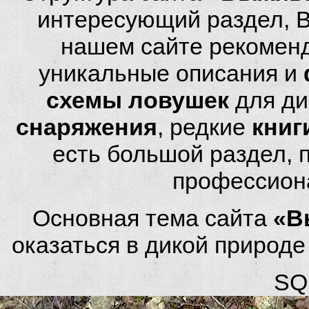
интересующий раздел, 
нашем сайте рекомен
уникальные описания и
схемы ловушек
для ди
снаряжения
, редкие
книг
есть большой раздел,
профессион
Основная тема сайта
«В
оказаться в дикой природ
SQL