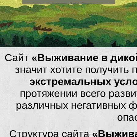
Сайт
«Выживание в дико
значит хотите получить
экстремальных усл
протяжении всего разви
различных негативных фа
опа
Структура сайта
«Выжива