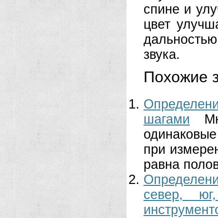
спине и ул
цвет улучш
дальность
звука.
Похожие з
Определен
шагами
М
одинаковые
при измере
равна полов
Определени
север, юг
инструмент