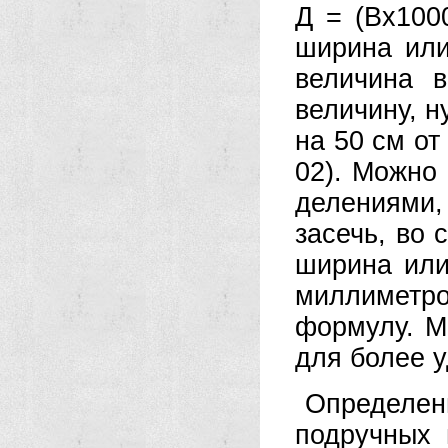
Д = (Bx100
ширина или
величина 
величину, н
на 50 см от
02). Можно
делениями
засечь, во 
ширина или
миллиметро
формулу. М
для более у
Определен
подручных 