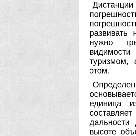
Дистанции
погрешност
погрешност
развивать 
нужно тр
видимости
туризмом, 
этом.
Определе
основывает
единица и
составляе
дальности
высоте объ