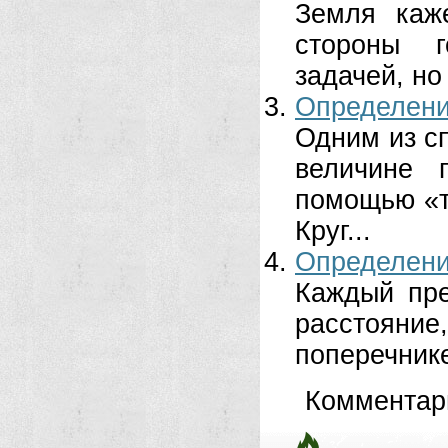
Земля каж
стороны г
задачей, но 
Определен
Одним из с
величине 
помощью «т
Круг...
Определен
Каждый пре
расстояни
поперечнике 
Комментар