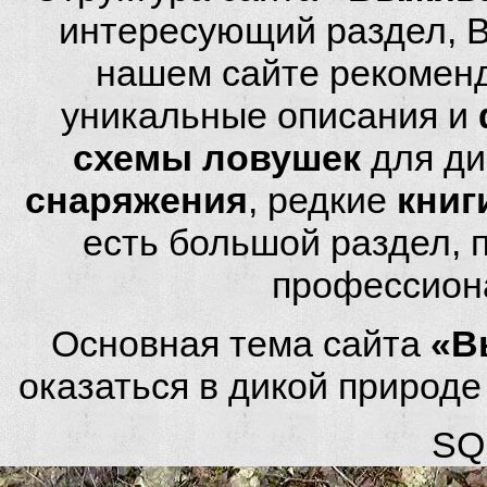
интересующий раздел, 
нашем сайте рекомен
уникальные описания и
схемы ловушек
для ди
снаряжения
, редкие
книг
есть большой раздел,
профессион
Основная тема сайта
«В
оказаться в дикой природ
SQL