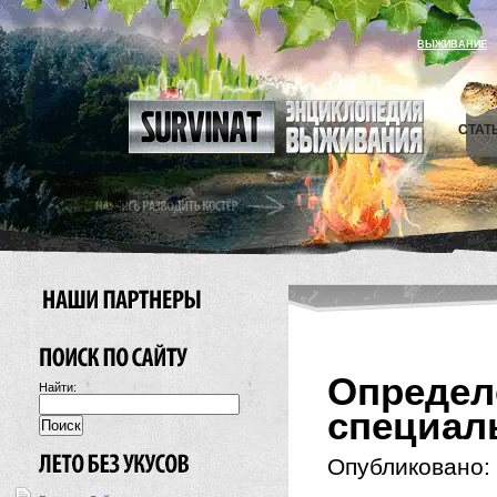
ВЫЖИВАНИЕ
СТАТ
Опред
Найти:
специал
Опубликовано: