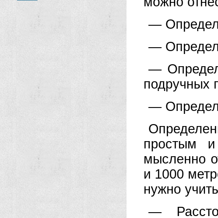
можно отне
— Определе
— Определе
— Определ
подручных 
— Определе
Определен
простым и
мысленно от
и 1000 метр
нужно учиты
— Рассто