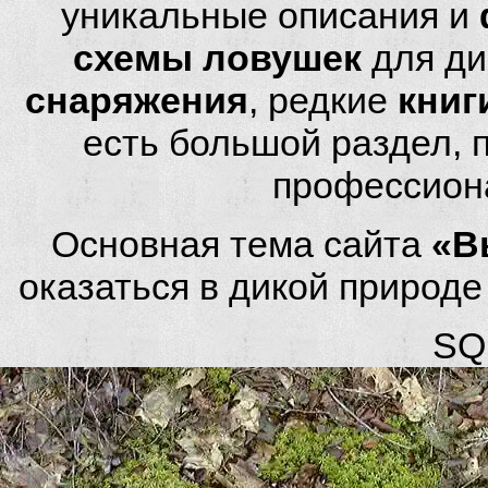
уникальные описания и
схемы ловушек
для ди
снаряжения
, редкие
книг
есть большой раздел,
профессион
Основная тема сайта
«В
оказаться в дикой природ
SQL