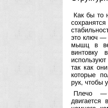
Как бы то 
сохранятс
стабильнос
это ключ —
мышц в ве
винтовку 
используют
так как они
которые по
рук, чтобы 
Плечо — 
двигается 