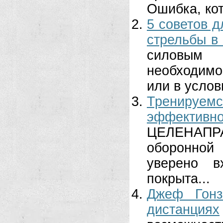
Ошибка, кот
5 советов 
стрельбы в
силовым 
необходимо
или в услов
Трениру
эффективно
ЦЕЛЕНАПРА
оборонной
уверено в
покрыта...
Джеф Гонз
дистанциях