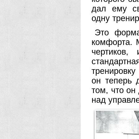
дал ему с
одну тренир
Это форма
комфорта. 
чертиков,
стандартн
тренировку
он теперь 
том, что он
над управле