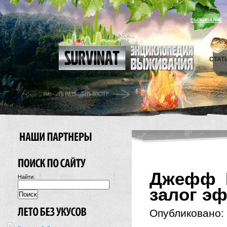
ВЫЖИВАНИЕ
СТАТ
Джефф Г
Найти:
залог э
Опубликовано: