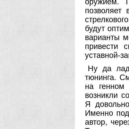
оружием. 
позволяет 
стрелковог
будут оптим
варианты м
привести 
уставной-за
Ну да лад
тюнинга. С
на генном
возникли со
Я довольно
Именно подг
автор, чере