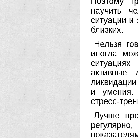
Поэтому т
научить ч
ситуации и 
близких.
Нельзя гов
иногда мож
ситуациях
активные 
ликвидации
и умения,
стресс-трен
Лучше про
регулярн
показателям