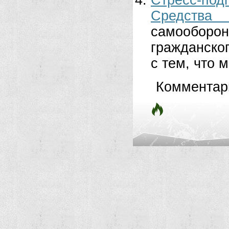
Стресс-по
Средства 
самооборо
гражданског
с тем, что 
Комментар