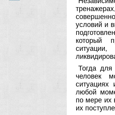
Независимо
тренажера
совершенн
условий и в
подготовле
который 
ситуации,
ликвидирова
Тогда для
человек м
ситуациях 
любой мом
по мере их 
их поступле