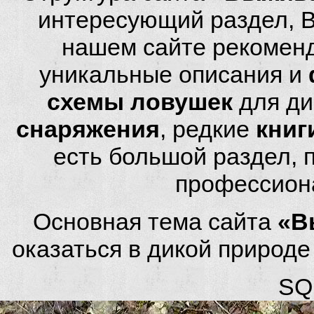
интересующий раздел, 
нашем сайте рекомен
уникальные описания и
схемы ловушек
для ди
снаряжения
, редкие
книг
есть большой раздел,
профессион
Основная тема сайта
«В
оказаться в дикой природ
SQL