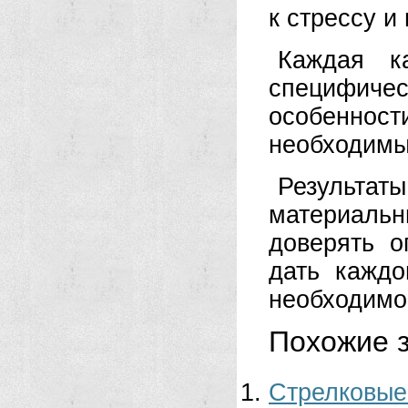
к стрессу и
Каждая к
специфиче
особенно
необходимы
Результа
материальн
доверять о
дать каждо
необходимо
Похожие з
Стрелковые 