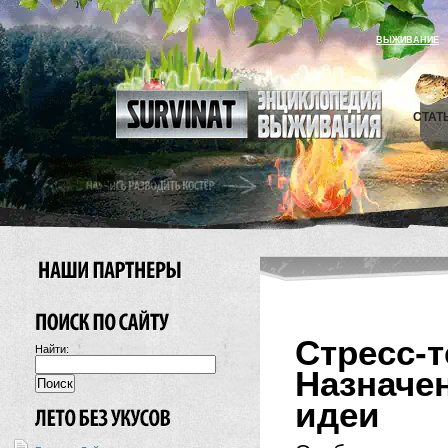
ВЫЖИВАНИЕ
СТАТ
Стресс
Найти:
Назнач
идеи