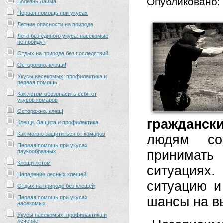
Опубликовано:
Болезнь Лайма
Первая помощь при укусах
Летние опасности на природе
Лето без единого укуса: насекомые
не пройдут
Отдых на природе без последствий
Осторожно, клещи!
Укусы насекомых: профилактика и
первая помощь
Как летом обезопасить себя от
укусов комаров
Осторожно, клещ!
гражданск
Клещи. Защита и профилактика
Как можно защититься от комаров
людям сох
Первая помощь при укусах
принимать
паукообразных
Клещи летом
ситуациях
Нападение лесных клещей
ситуацию и
Отдых на природе без клещей
Первая помощь при укусах
шансы на в
насекомых
Укусы насекомых: профилактика и
лечение