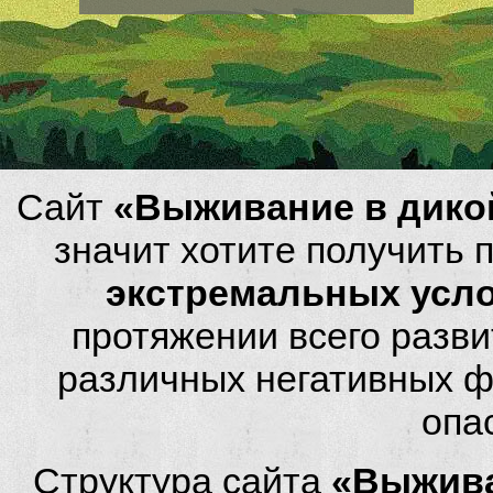
Сайт
«Выживание в дико
значит хотите получить
экстремальных усл
протяжении всего разви
различных негативных фа
опа
Структура сайта
«Выжива