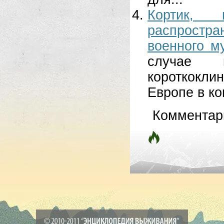
Кортик, 
распростра
военного м
случае 
короткокли
Европе в кон
Комментар