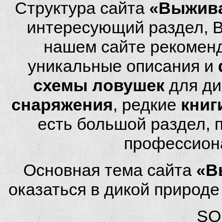
Структура сайта
«Выжива
интересующий раздел, 
нашем сайте рекомен
уникальные описания и
схемы ловушек
для ди
снаряжения
, редкие
книг
есть большой раздел,
профессион
Основная тема сайта
«В
оказаться в дикой природ
SQL