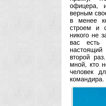
офицера, 
верным свое
в менее к
строем и 
никого не з
вас есть 
настоящий
второй раз
мной, кто 
человек д
командира.