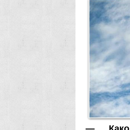
— Како