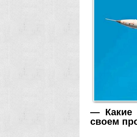
— Какие 
своем пр