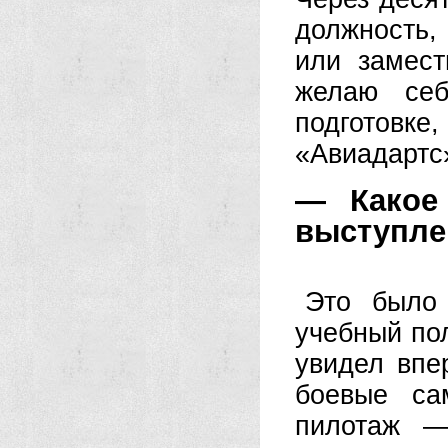
должность,
или замест
желаю себ
подготовк
«Авиадартс
— Какое
выступле
Это было 
учебный пол
увидел впе
боевые са
пилотаж —