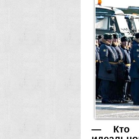
— Кто 
идеально