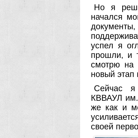
Но я реши
начался мо
документы,
поддержива
успел я ог
прошли, и 
смотрю на 
новый этап 
Сейчас я 
КВВАУЛ им. 
же как и м
усиливаетс
своей перво