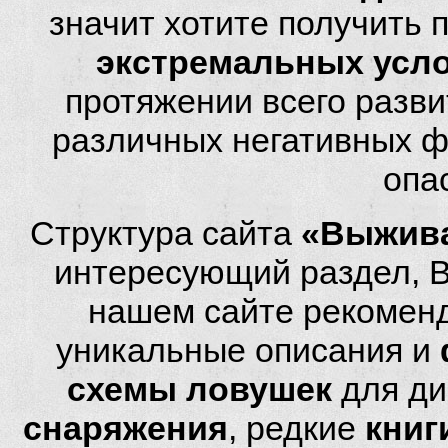
значит хотите получить
экстремальных усл
протяжении всего разви
различных негативных фа
опа
Структура сайта
«Выжива
интересующий раздел, 
нашем сайте рекомен
уникальные описания и
схемы ловушек
для ди
снаряжения
, редкие
книг