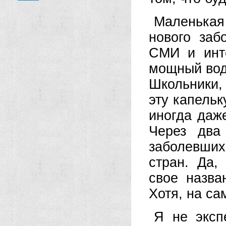
Маленька
нового заб
СМИ и инте
мощный вод
Школьники,
эту капельк
иногда даже
Через два
заболевших
стран. Да,
свое назва
Хотя, на са
Я не эксп