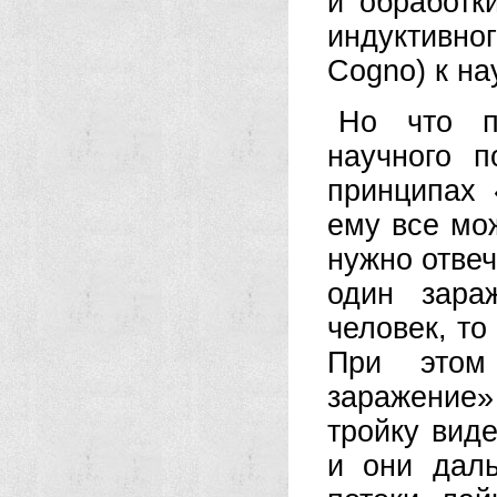
и обработк
индуктивног
Cogno) к на
Но что п
научного п
принципах 
ему все мо
нужно отвеч
один зара
человек, т
При этом
заражение»
тройку виде
и они даль