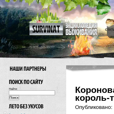
ВЫЖИВАНИЕ
СТАТ
Короно
Найти:
король-т
Опубликовано: