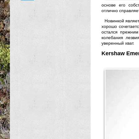
основе его соб
отлично справляе
Новинкой являет
хорошо сочетаетс
остался прежним
колебания лезви
уверенный хват.
Kershaw Eme