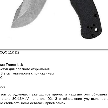
 CQC 11K D2
ия Frame lock
ступ для плавного открывания
 8,9 см, клип-поинт с понижением
D2
аров
son сотрудничают уже долгое время, и недавно они обновили
 сталь 8Cr13MoV на сталь D2. Это обновление улучшило ост
но стоимость ножа осталась приемлемой.