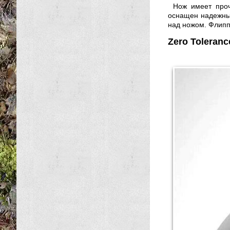
Нож имеет проч
оснащен надежны
над ножом. Флипп
Zero Toleranc