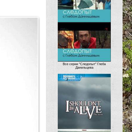
Все серии "Следопыт" Глеба
Данильцева