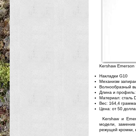
Kershaw Emerson
Накладки G10
Механизм запиран
Волнообразный вы
Длина и профиль:
Материал: сталь 
Вес: 164,4 грамма
Цена: от 50 долл
Kershaw и Emer
модели, заменив
режущей кромки, 