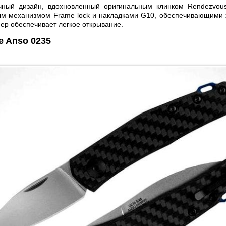
ный дизайн, вдохновленный оригинальным клинком Rendezvou
м механизмом Frame lock и накладками G10, обеспечивающими 
ер обеспечивает легкое открывание.
e Anso 0235