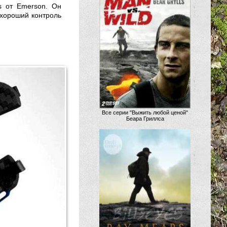
s от Emerson. Он
хороший контроль
Все серии "Выжить любой ценой"
Беара Гриллса