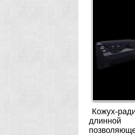
Кожух-рад
длинной 
позволяющ