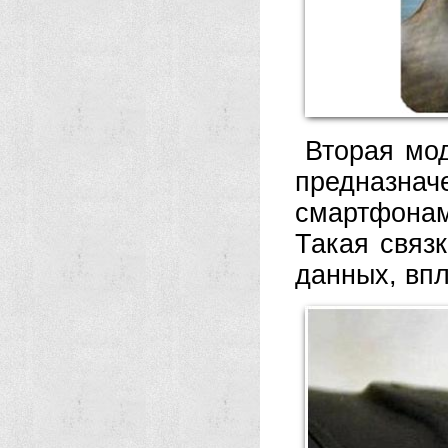
Вторая мо
предназнач
смартфонам
Такая связ
данных, впл