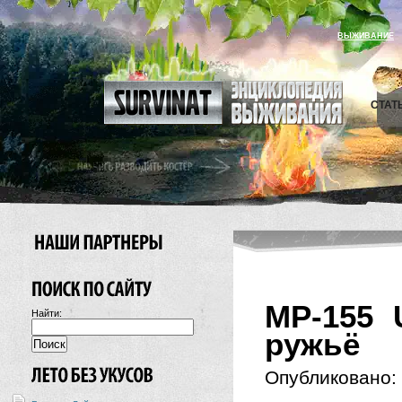
ВЫЖИВАНИЕ
СТАТ
МР-155 
Найти:
ружьё
Опубликовано: