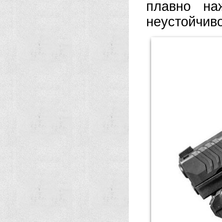
плавно на
неустойчиво