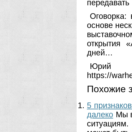
передавать
Оговорка:
основе нес
выставочно
открытия 
дней…
Юрий
https://war
Похожие з
5 признаков
далеко
Мы 
ситуациям.