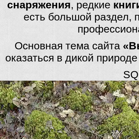
снаряжения
, редкие
книг
есть большой раздел,
профессион
Основная тема сайта
«В
оказаться в дикой природ
SQL