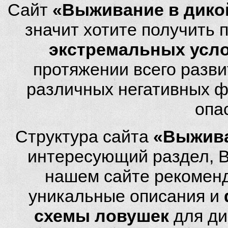
Сайт
«Выживание в дико
значит хотите получить
экстремальных усл
протяжении всего разви
различных негативных фа
опа
Структура сайта
«Выжива
интересующий раздел, 
нашем сайте рекомен
уникальные описания и
схемы ловушек
для ди