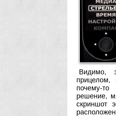
Видимо, 
прицелом,
почему-то
решение, мя
скриншот э
расположен