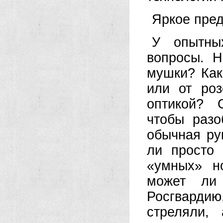
Яркое пред
У опытны
вопросы. Н
мушки? Как
или от роз
оптикой? 
чтобы разо
обычная ру
ли просто 
«умных» н
может ли 
Росгвардию,
стреляли,