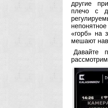
другие пр
плечо с д
регулиру
непонятное
«горб» на 
мешают нав
Давайте п
рассмотрим